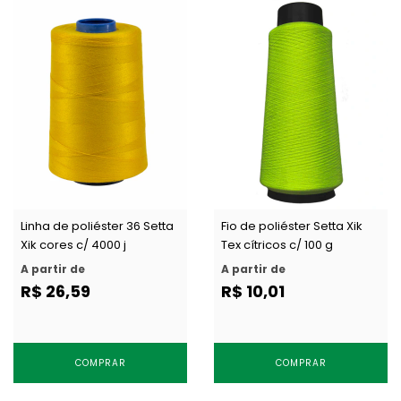
Linha de poliéster 36 Setta
Fio de poliéster Setta Xik
Xik cores c/ 4000 j
Tex cítricos c/ 100 g
A partir de
A partir de
R$ 26,59
R$ 10,01
COMPRAR
COMPRAR