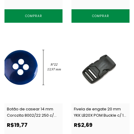
COMPRAR
COMPRAR
Botão de casear 14 mm
Fivela de engate 20 mm
Corozita 8002/22 250 c/
YKK LB20X POM Buckle c/ 1
144 un
un
R$19,77
R$2,69