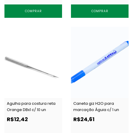
COMPRAR
COMPRAR
Agulha para costura reta
Caneta giz H2O para
Orange DBx1 c/ 10 un
marcação Águia c/ 1 un
R$12,42
R$24,61