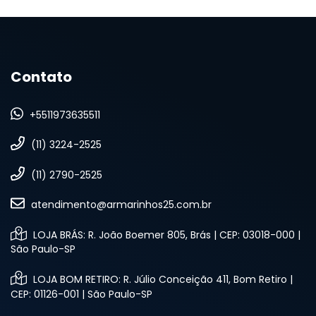
Contato
+5511973635511
(11) 3224-2525
(11) 2790-2525
atendimento@armarinhos25.com.br
LOJA BRÁS: R. João Boemer 805, Brás | CEP: 03018-000 |
São Paulo-SP
LOJA BOM RETIRO: R. Júlio Conceição 411, Bom Retiro |
CEP: 01126-001 | São Paulo-SP