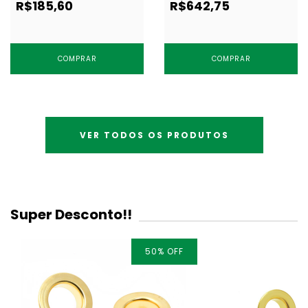
R$185,60
R$642,75
COMPRAR
COMPRAR
VER TODOS OS PRODUTOS
Super Desconto!!
50
% OFF