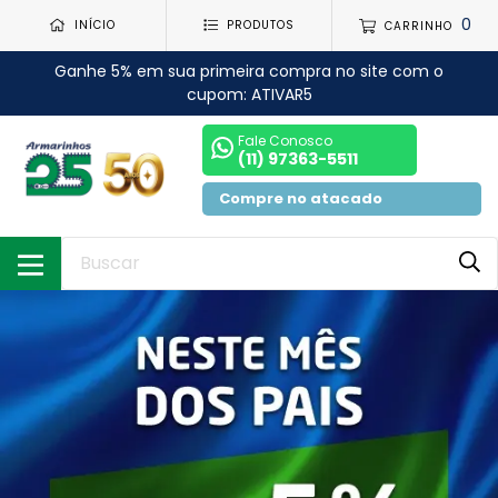
0
INÍCIO
PRODUTOS
CARRINHO
Ganhe 5% em sua primeira compra no site com o
cupom: ATIVAR5
Fale Conosco
(11) 97363-5511
Compre no atacado