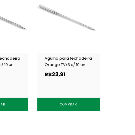
fechadeira
Agulha para fechadeira
/ 10 un
Orange TVx3 c/ 10 un
R$23,91
RAR
COMPRAR