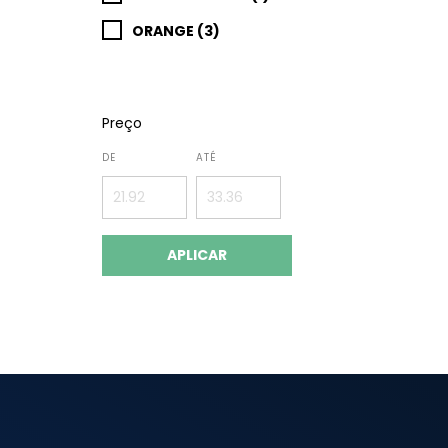
ORANGE (3)
Preço
DE
ATÉ
APLICAR