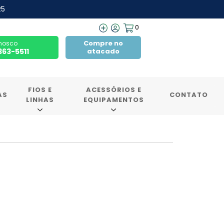
R5
0
Compre no
nosco
7363-5511
atacado
FIOS E
ACESSÓRIOS E
AS
CONTATO
LINHAS
EQUIPAMENTOS