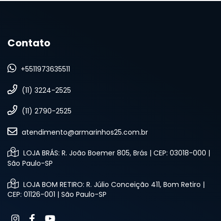
Contato
+5511973635511
(11) 3224-2525
(11) 2790-2525
atendimento@armarinhos25.com.br
LOJA BRÁS: R. João Boemer 805, Brás | CEP: 03018-000 |
São Paulo-SP
LOJA BOM RETIRO: R. Júlio Conceição 411, Bom Retiro |
CEP: 01126-001 | São Paulo-SP