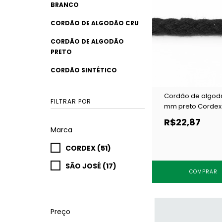
BRANCO
CORDÃO DE ALGODÃO CRU
CORDÃO DE ALGODÃO
PRETO
CORDÃO SINTÉTICO
Cordão de algod
FILTRAR POR
mm preto Cordex
c/ 50 m
R$22,87
Marca
CORDEX (51)
SÃO JOSÉ (17)
COMPRAR
Preço