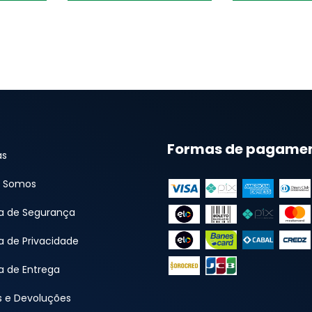
Formas de pagame
as
 Somos
ca de Segurança
ca de Privacidade
ca de Entrega
s e Devoluções