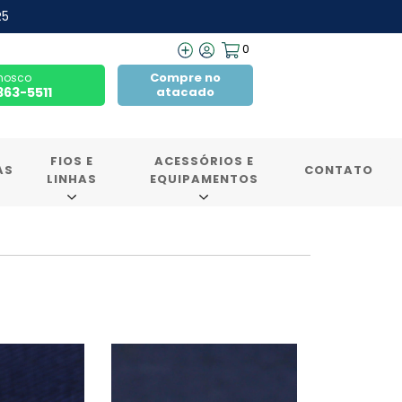
R5
0
Compre no
nosco
7363-5511
atacado
FIOS E
ACESSÓRIOS E
AS
CONTATO
LINHAS
EQUIPAMENTOS