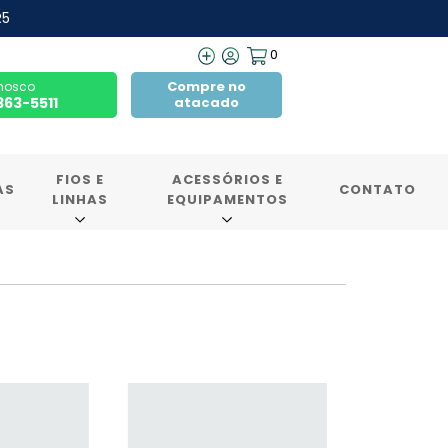
R5
0
Compre no
nosco
7363-5511
atacado
FIOS E
ACESSÓRIOS E
AS
CONTATO
LINHAS
EQUIPAMENTOS