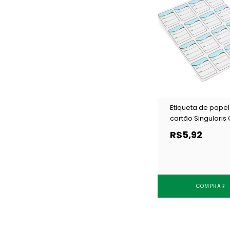
Etiqueta de papel
cartão Singularis 
30x38 azul c/ 1000
R$5,92
COMPRAR