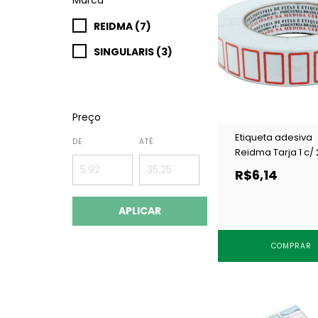
REIDMA (7)
SINGULARIS (3)
Preço
Etiqueta adesiva
DE
ATÉ
Reidma Tarja 1 c/
R$6,14
APLICAR
COMPRAR