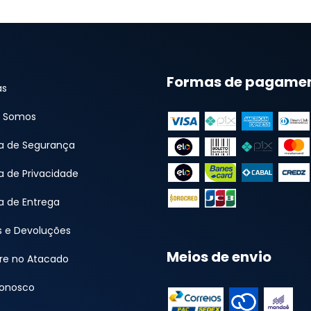
Formas de pagame
as
 Somos
ca de Segurança
ca de Privacidade
ca de Entrega
s e Devoluções
Meios de envio
e no Atacado
Conosco