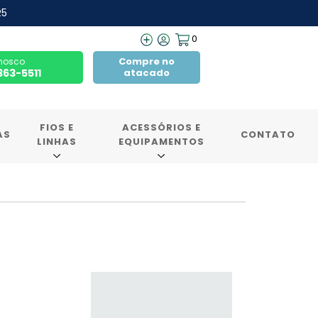
R5
0
Compre no
nosco
7363-5511
atacado
FIOS E
ACESSÓRIOS E
AS
CONTATO
LINHAS
EQUIPAMENTOS