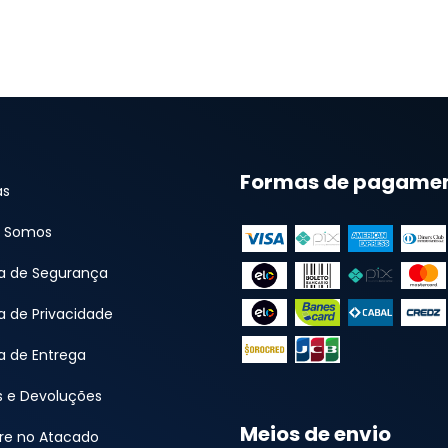
Formas de pagame
as
 Somos
ca de Segurança
ca de Privacidade
ca de Entrega
s e Devoluções
Meios de envio
e no Atacado