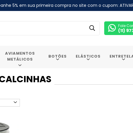
anhe 5% em sua primeira compra no site com o cupom: ATIVA
Fale Co
(11) 9
AVIAMENTOS
BOTÕES
ELÁSTICOS
ENTRETEL
METÁLICOS
 CALCINHAS