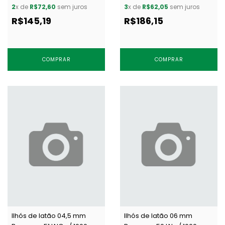
2
x de
R$72,60
sem juros
3
x de
R$62,05
sem juros
R$145,19
R$186,15
COMPRAR
COMPRAR
Ilhós de latão 04,5 mm
Ilhós de latão 06 mm