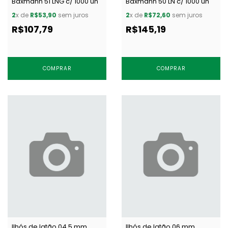
Baxmann 51 LNG c/ 1000 un
Baxmann 50 LN c/ 1000 un
2
x de
R$53,90
sem juros
2
x de
R$72,60
sem juros
R$107,79
R$145,19
COMPRAR
COMPRAR
Ilhós de latão 04,5 mm
Ilhós de latão 06 mm