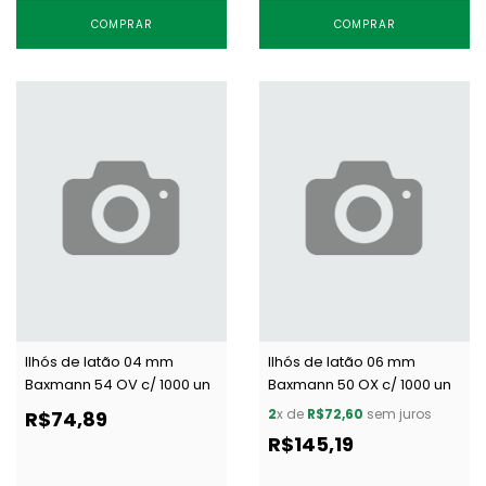
COMPRAR
COMPRAR
Ilhós de latão 04 mm
Ilhós de latão 06 mm
Baxmann 54 OV c/ 1000 un
Baxmann 50 OX c/ 1000 un
2
x de
R$72,60
sem juros
R$74,89
R$145,19