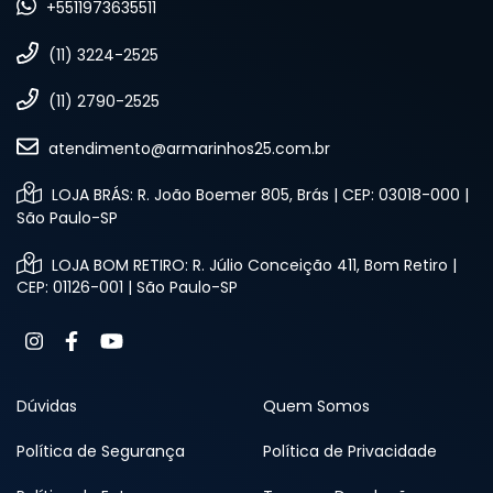
+5511973635511
(11) 3224-2525
(11) 2790-2525
atendimento@armarinhos25.com.br
LOJA BRÁS: R. João Boemer 805, Brás | CEP: 03018-000 |
São Paulo-SP
LOJA BOM RETIRO: R. Júlio Conceição 411, Bom Retiro |
CEP: 01126-001 | São Paulo-SP
Dúvidas
Quem Somos
Política de Segurança
Política de Privacidade