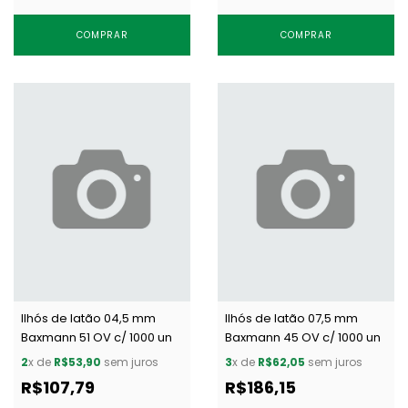
COMPRAR
COMPRAR
Ilhós de latão 04,5 mm
Ilhós de latão 07,5 mm
Baxmann 51 OV c/ 1000 un
Baxmann 45 OV c/ 1000 un
2
x de
R$53,90
sem juros
3
x de
R$62,05
sem juros
R$107,79
R$186,15