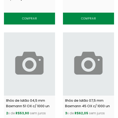
COMPRAR
COMPRAR
Ilhós de latão 04,5 mm
Ilhós de latão 07,5 mm
Baxmann 51 OX c/ 1000 un
Baxmann 45 OX c/ 1000 un
2
x de
R$53,90
sem juros
3
x de
R$62,05
sem juros