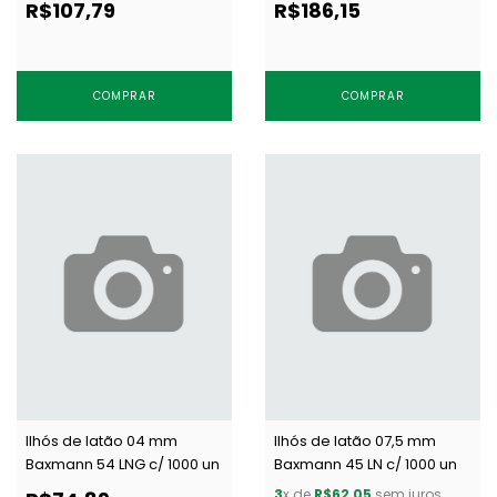
R$107,79
R$186,15
COMPRAR
COMPRAR
Ilhós de latão 04 mm
Ilhós de latão 07,5 mm
Baxmann 54 LNG c/ 1000 un
Baxmann 45 LN c/ 1000 un
3
x de
R$62,05
sem juros