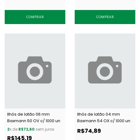
COMPRAR
COMPRAR
Ilhós de latão 06 mm
Ilhós de latão 04 mm
Baxmann 50 OV c/ 1000 un
Baxmann 54 OX c/ 1000 un
2
x de
R$72,60
sem juros
R$74,89
R$145,19