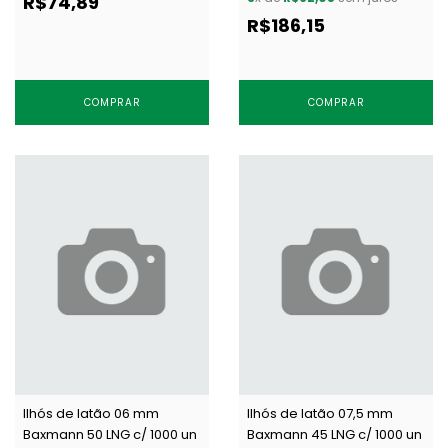
R$74,89
R$186,15
COMPRAR
COMPRAR
Ilhós de latão 06 mm
Ilhós de latão 07,5 mm
Baxmann 50 LNG c/ 1000 un
Baxmann 45 LNG c/ 1000 un