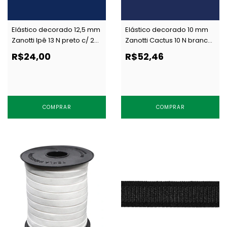
Elástico decorado 12,5 mm
Elástico decorado 10 mm
Zanotti Ipê 13 N preto c/ 25
Zanotti Cactus 10 N branco
m
c/ 50 m
R$24,00
R$52,46
COMPRAR
COMPRAR