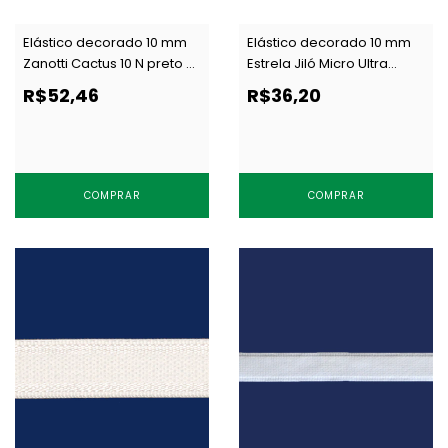
Elástico decorado 10 mm
Elástico decorado 10 mm
Zanotti Cactus 10 N preto c/
Estrela Jiló Micro Ultra
50 m
preto c/ 25 m
R$52,46
R$36,20
COMPRAR
COMPRAR