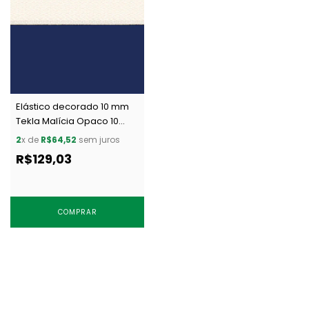
Elástico decorado 10 mm
Tekla Malícia Opaco 10
natural c/ 50 m
2
x de
R$64,52
sem juros
R$129,03
COMPRAR