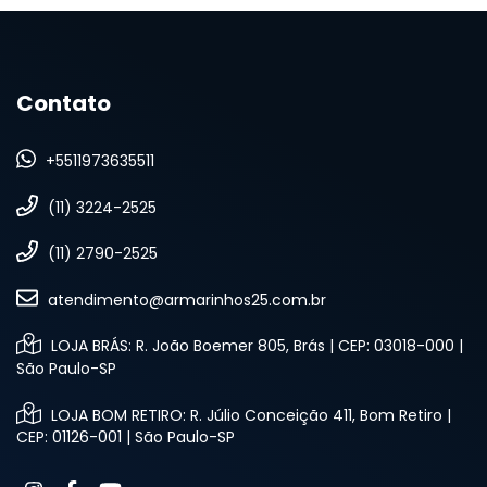
Contato
+5511973635511
(11) 3224-2525
(11) 2790-2525
atendimento@armarinhos25.com.br
LOJA BRÁS: R. João Boemer 805, Brás | CEP: 03018-000 |
São Paulo-SP
LOJA BOM RETIRO: R. Júlio Conceição 411, Bom Retiro |
CEP: 01126-001 | São Paulo-SP