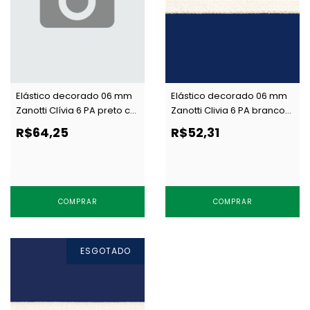
Elástico decorado 06 mm
Elástico decorado 06 mm
Zanotti Clívia 6 PA preto c/
Zanotti Clivia 6 PA branco
50 m
c/ 50 m
R$64,25
R$52,31
COMPRAR
COMPRAR
ESGOTADO