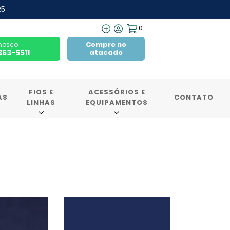
R5
0
Compre no
nosco
7363-5511
atacado
FIOS E
ACESSÓRIOS E
AS
CONTATO
LINHAS
EQUIPAMENTOS