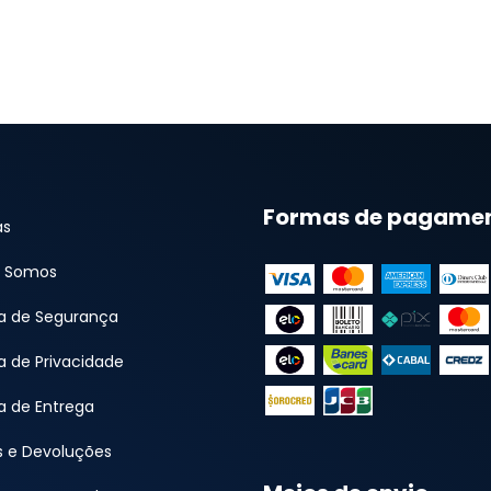
Formas de pagame
as
 Somos
ca de Segurança
ca de Privacidade
ca de Entrega
s e Devoluções