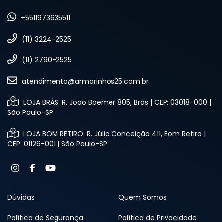
+5511973635511
(11) 3224-2525
(11) 2790-2525
atendimento@armarinhos25.com.br
LOJA BRÁS: R. João Boemer 805, Brás | CEP: 03018-000 |
São Paulo-SP
LOJA BOM RETIRO: R. Júlio Conceição 411, Bom Retiro |
CEP: 01126-001 | São Paulo-SP
Dúvidas
Quem Somos
Política de Segurança
Política de Privacidade