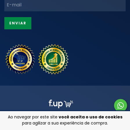
Ao navegar por este site
você aceita o uso de cookies
para agilizar a sua experiência de compra.