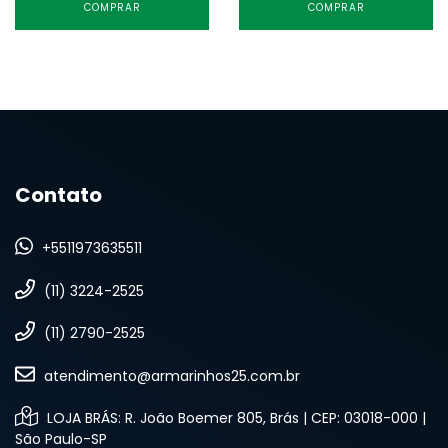
COMPRAR
COMPRAR
Contato
+5511973635511
(11) 3224-2525
(11) 2790-2525
atendimento@armarinhos25.com.br
LOJA BRÁS: R. João Boemer 805, Brás | CEP: 03018-000 |
São Paulo-SP