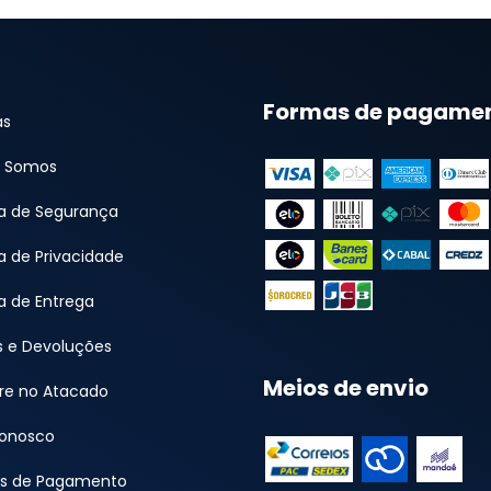
Formas de pagame
as
 Somos
ca de Segurança
ca de Privacidade
ca de Entrega
s e Devoluções
Meios de envio
e no Atacado
Conosco
s de Pagamento