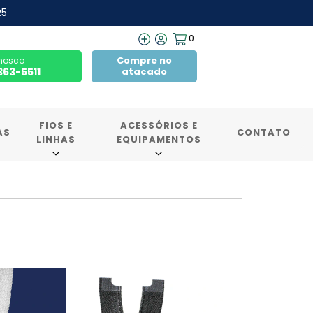
R5
0
Compre no
nosco
7363-5511
atacado
FIOS E
ACESSÓRIOS E
AS
CONTATO
LINHAS
EQUIPAMENTOS