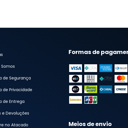
Formas de pagame
as
 Somos
ca de Segurança
ca de Privacidade
ca de Entrega
s e Devoluções
Meios de envio
e no Atacado