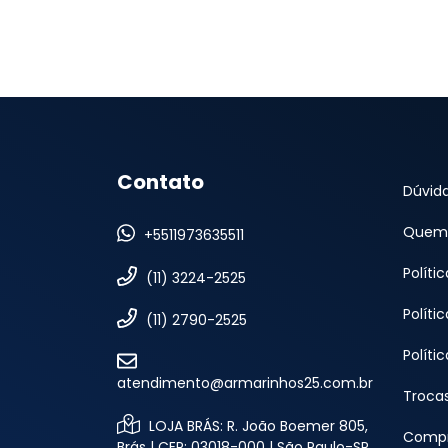
Contato
Dúvid
Quem
+5511973635511
Políti
(11) 3224-2525
Políti
(11) 2790-2525
Políti
atendimento@armarinhos25.com.br
Troca
LOJA BRÁS: R. João Boemer 805,
Compr
Brás | CEP: 03018-000 | São Paulo-SP