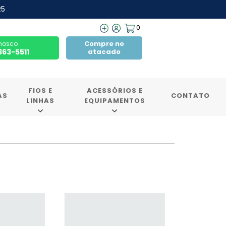
R5
0
Compre no
nosco
7363-5511
atacado
FIOS E
ACESSÓRIOS E
AS
CONTATO
LINHAS
EQUIPAMENTOS