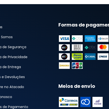
Formas de pagame
as
 Somos
ca de Segurança
ca de Privacidade
ca de Entrega
s e Devoluções
Meios de envio
e no Atacado
Conosco
s de Pagamento