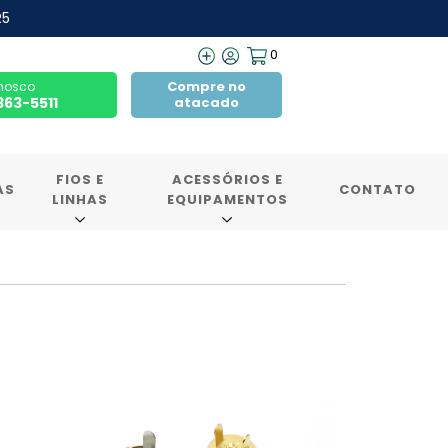
R5
0
Compre no
nosco
7363-5511
atacado
FIOS E
ACESSÓRIOS E
AS
CONTATO
LINHAS
EQUIPAMENTOS