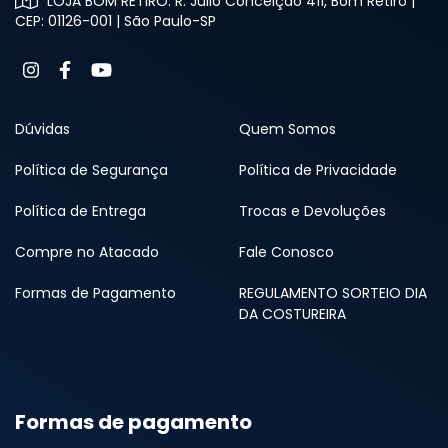
LOJA BOM RETIRO: R. Júlio Conceição 411, Bom Retiro |
CEP: 01126-001 | São Paulo-SP
Dúvidas
Quem Somos
Política de Segurança
Política de Privacidade
Política de Entrega
Trocas e Devoluções
Compre no Atacado
Fale Conosco
Formas de Pagamento
REGULAMENTO SORTEIO DIA
DA COSTUREIRA
Formas de pagamento