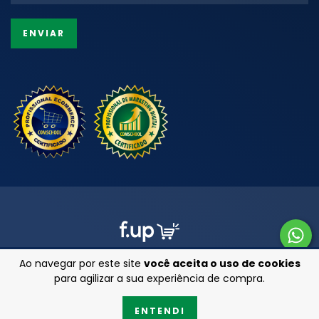
Ao navegar por este site
você aceita o uso de cookies
para agilizar a sua experiência de compra.
Copyright Armarinhos 25 - 47201850000111 - 2026. Todos os direitos
ENTENDI