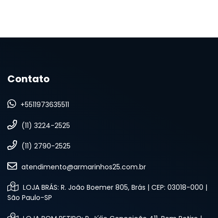
Contato
+5511973635511
(11) 3224-2525
(11) 2790-2525
atendimento@armarinhos25.com.br
LOJA BRÁS: R. João Boemer 805, Brás | CEP: 03018-000 |
São Paulo-SP