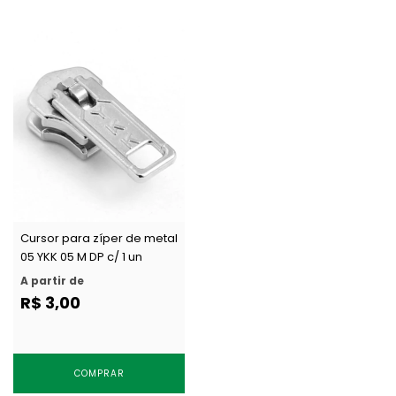
Cursor para zíper de metal
05 YKK 05 M DP c/ 1 un
A partir de
R$ 3,00
COMPRAR