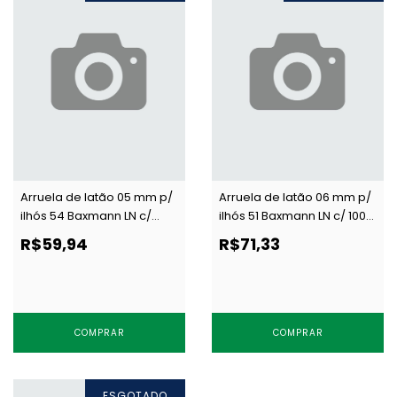
Arruela de latão 05 mm p/
Arruela de latão 06 mm p/
ilhós 54 Baxmann LN c/
ilhós 51 Baxmann LN c/ 1000
1000 un
un
R$59,94
R$71,33
COMPRAR
COMPRAR
ESGOTADO