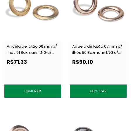
Arruela de latão 06 mm p/
Arruela de latão 07 mm p/
ilhós 51 Baxmann LNG c/
ilhós 50 Baxmann LNG c/
1000 un
1000 un
R$71,33
R$90,10
COMPRAR
COMPRAR