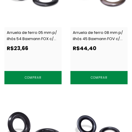
Arruela de ferro 05 mm p/
Arruela de ferro 08 mm p/
ilhós 54 Baxmann FOX c/
ilhós 45 Baxmann FOV c/
1000 un
1000 un
R$23,66
R$44,40
COMPRAR
COMPRAR