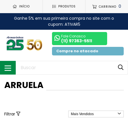
0
INÍCIO
PRODUTOS
CARRINHO
Ganhe 5% em sua primeira compra no site com o
cupom: ATIVAR5
Fale Conosco
(11) 97363-5511
Compre no atacado
ARRUELA
Filtrar