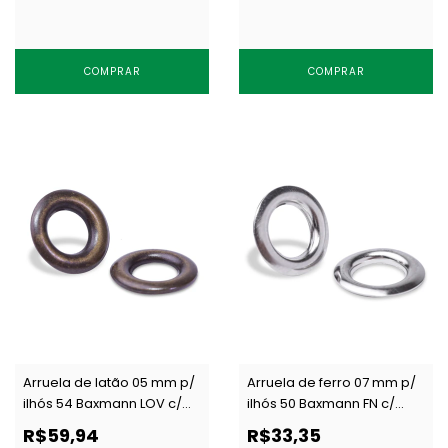
COMPRAR
COMPRAR
Arruela de latão 05 mm p/
Arruela de ferro 07 mm p/
ilhós 54 Baxmann LOV c/
ilhós 50 Baxmann FN c/
1000 un
1000 un
R$59,94
R$33,35