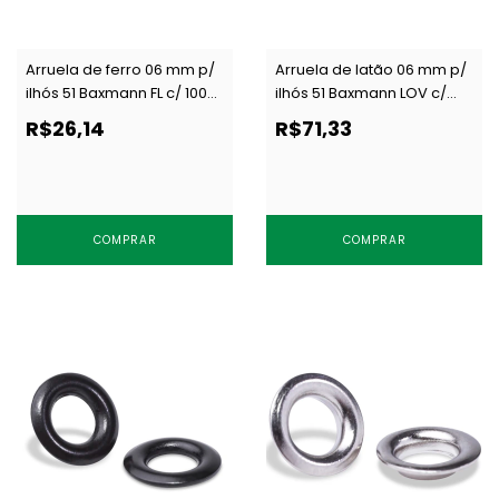
Arruela de ferro 06 mm p/
Arruela de latão 06 mm p/
ilhós 51 Baxmann FL c/ 1000
ilhós 51 Baxmann LOV c/
un
1000 un
R$26,14
R$71,33
COMPRAR
COMPRAR