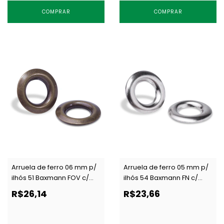
COMPRAR
COMPRAR
Arruela de ferro 06 mm p/
Arruela de ferro 05 mm p/
ilhós 51 Baxmann FOV c/
ilhós 54 Baxmann FN c/
1000 un
1000 un
R$26,14
R$23,66