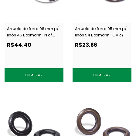
Arruela de ferro 08 mm p/
Arruela de ferro 05 mm p/
ilhós 45 Baxmann FN c/
ilhós 54 Baxmann FOV c/
1000 un
1000 un
R$44,40
R$23,66
COMPRAR
COMPRAR