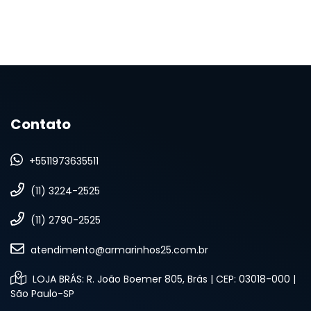
Contato
+5511973635511
(11) 3224-2525
(11) 2790-2525
atendimento@armarinhos25.com.br
LOJA BRÁS: R. João Boemer 805, Brás | CEP: 03018-000 |
São Paulo-SP