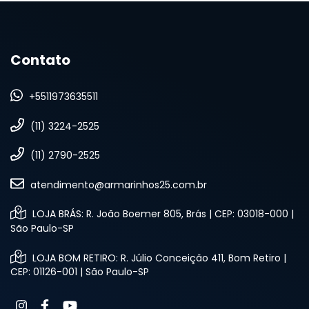
Contato
+5511973635511
(11) 3224-2525
(11) 2790-2525
atendimento@armarinhos25.com.br
LOJA BRÁS: R. João Boemer 805, Brás | CEP: 03018-000 |
São Paulo-SP
LOJA BOM RETIRO: R. Júlio Conceição 411, Bom Retiro |
CEP: 01126-001 | São Paulo-SP