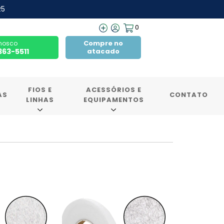
R5
0
Compre no
nosco
7363-5511
atacado
FIOS E
ACESSÓRIOS E
AS
CONTATO
LINHAS
EQUIPAMENTOS