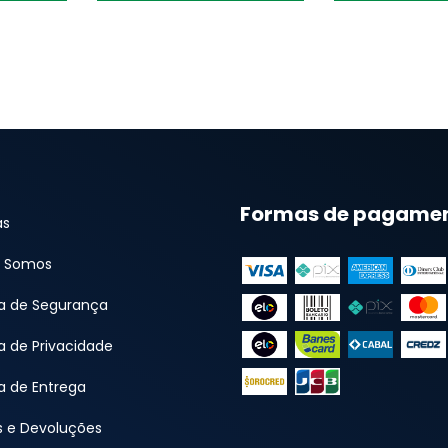
Formas de pagame
as
 Somos
ca de Segurança
ca de Privacidade
ca de Entrega
s e Devoluções