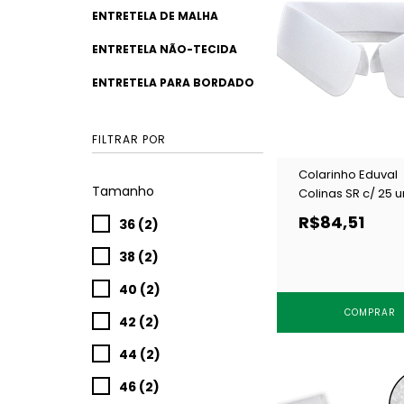
ENTRETELA DE MALHA
ENTRETELA NÃO-TECIDA
ENTRETELA PARA BORDADO
FILTRAR POR
Colarinho Eduval
Tamanho
Colinas SR c/ 25 u
R$84,51
36 (2)
38 (2)
40 (2)
COMPRAR
42 (2)
44 (2)
46 (2)