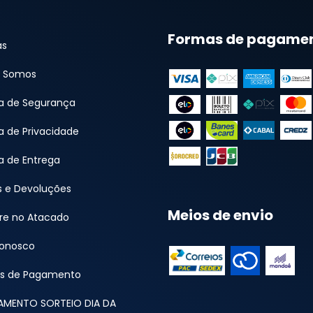
Formas de pagame
as
 Somos
ca de Segurança
ca de Privacidade
ca de Entrega
s e Devoluções
Meios de envio
e no Atacado
Conosco
s de Pagamento
AMENTO SORTEIO DIA DA