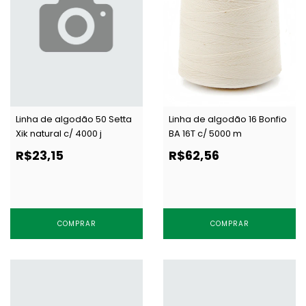
Linha de algodão 50 Setta
Linha de algodão 16 Bonfio
Xik natural c/ 4000 j
BA 16T c/ 5000 m
R$23,15
R$62,56
COMPRAR
COMPRAR