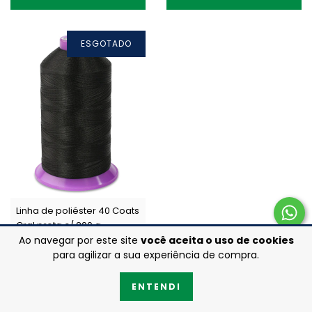
ESGOTADO
Linha de poliéster 40 Coats
Gral preta c/ 200 g
Ao navegar por este site
você aceita o uso de cookies
R$79,60
para agilizar a sua experiência de compra.
ENTENDI