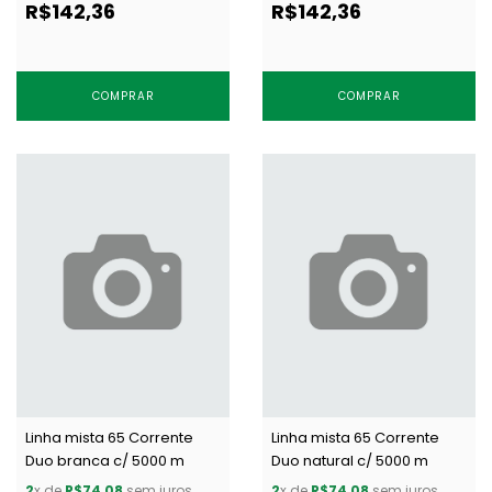
R$142,36
R$142,36
COMPRAR
COMPRAR
Linha mista 65 Corrente
Linha mista 65 Corrente
Duo branca c/ 5000 m
Duo natural c/ 5000 m
2
x de
R$74,08
sem juros
2
x de
R$74,08
sem juros