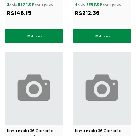
m
2
x de
R$74,08
sem juros
4
x de
R$53,09
sem juros
R$148,15
R$212,36
COMPRAR
COMPRAR
Linha mista 36 Corrente
Linha mista 36 Corrente