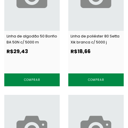
Linha de algodão 50 Bonfio
Linha de poliéster 80 Setta
BA 50N c/ 5000 m
Xik branca c/ 5000 j
R$29,43
R$18,66
COMPRAR
COMPRAR