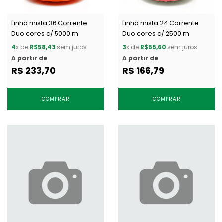
Linha mista 36 Corrente
Linha mista 24 Corrente
Duo cores c/ 5000 m
Duo cores c/ 2500 m
4
x de
R$58,43
sem juros
3
x de
R$55,60
sem juros
A partir de
A partir de
R$ 233,70
R$ 166,79
COMPRAR
COMPRAR