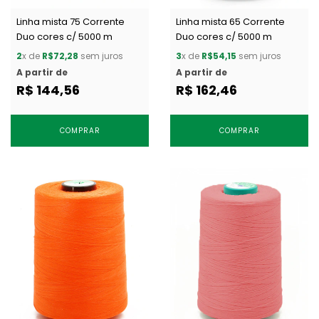
Linha mista 75 Corrente
Linha mista 65 Corrente
Duo cores c/ 5000 m
Duo cores c/ 5000 m
2
x de
R$72,28
sem juros
3
x de
R$54,15
sem juros
A partir de
A partir de
R$ 144,56
R$ 162,46
COMPRAR
COMPRAR