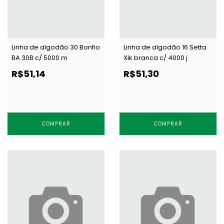
Linha de algodão 30 Bonfio
Linha de algodão 16 Setta
BA 30B c/ 5000 m
Xik branca c/ 4000 j
R$51,14
R$51,30
COMPRAR
COMPRAR