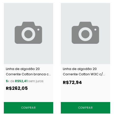
Linha de algodão 20
Linha de algodão 20
Corrente Cotton branca c/
Corrente Cotton W3C c/
5000 m
5000 m
5
x de
R$52,41
sem juros
R$72,94
R$262,05
COMPRAR
COMPRAR