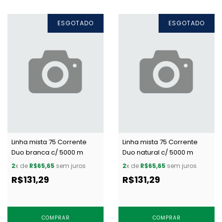
ESGOTADO
ESGOTADO
Linha mista 75 Corrente
Linha mista 75 Corrente
Duo branca c/ 5000 m
Duo natural c/ 5000 m
2
x de
R$65,65
sem juros
2
x de
R$65,65
sem juros
R$131,29
R$131,29
COMPRAR
COMPRAR