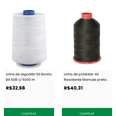
Linha de algodão 50 Bonfio
Linha de poliéster 40
BA 50B c/ 5000 m
Resistente Mamute preta
c/ 250 g
R$32,68
R$40,31
COMPRAR
COMPRAR