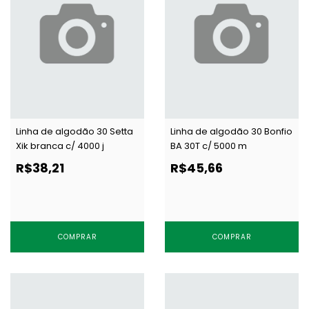
Linha de algodão 30 Setta
Linha de algodão 30 Bonfio
Xik branca c/ 4000 j
BA 30T c/ 5000 m
R$38,21
R$45,66
COMPRAR
COMPRAR