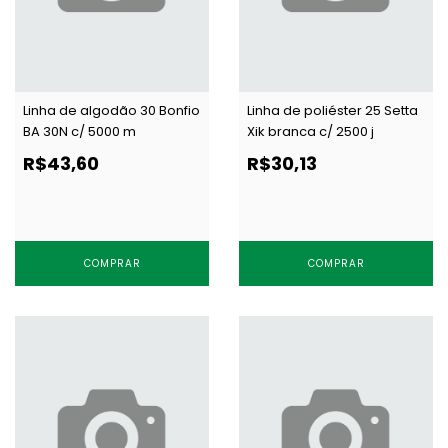
Linha de algodão 30 Bonfio
Linha de poliéster 25 Setta
BA 30N c/ 5000 m
Xik branca c/ 2500 j
R$43,60
R$30,13
COMPRAR
COMPRAR