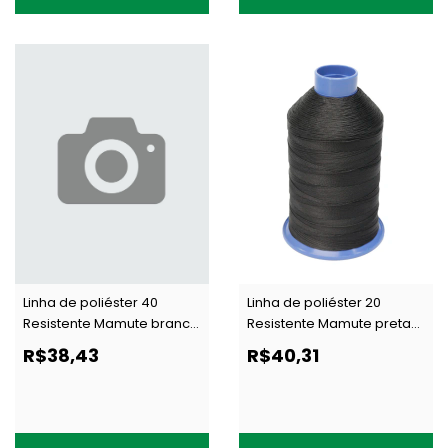
Linha de poliéster 40
Linha de poliéster 20
Resistente Mamute branca
Resistente Mamute preta
c/ 250 g
c/ 250 g
R$38,43
R$40,31