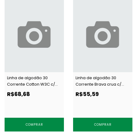
Linha de algodão 30
Linha de algodão 30
Corrente Cotton W3C c/
Corrente Brava crua c/
5000 m
4000 j
R$68,68
R$55,59
COMPRAR
COMPRAR