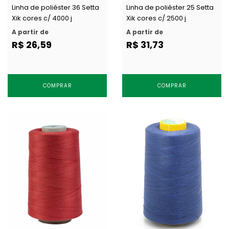
Linha de poliéster 36 Setta
Linha de poliéster 25 Setta
Xik cores c/ 4000 j
Xik cores c/ 2500 j
A partir de
A partir de
R$ 26,59
R$ 31,73
COMPRAR
COMPRAR