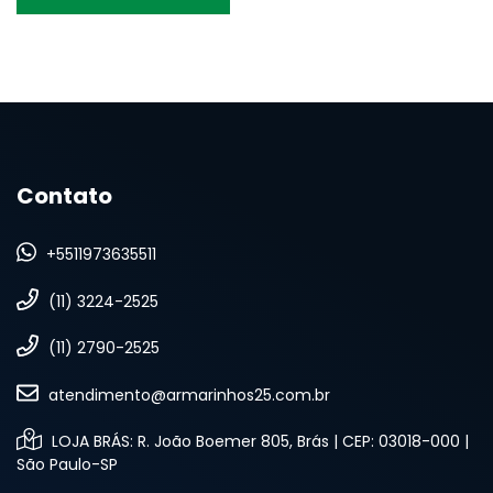
Contato
+5511973635511
(11) 3224-2525
(11) 2790-2525
atendimento@armarinhos25.com.br
LOJA BRÁS: R. João Boemer 805, Brás | CEP: 03018-000 |
São Paulo-SP