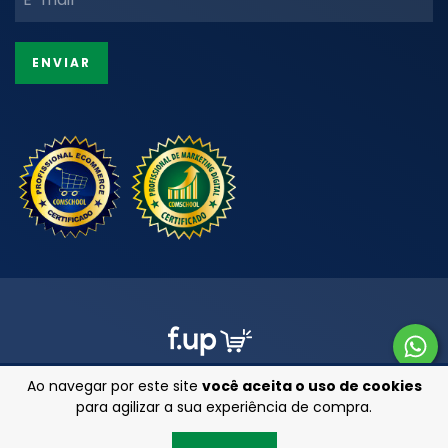
Ao navegar por este site
você aceita o uso de cookies
para agilizar a sua experiência de compra.