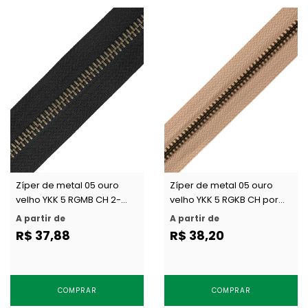
Zíper de metal 05 ouro
Zíper de metal 05 ouro
velho YKK 5 RGMB CH 2-
velho YKK 5 RGKB CH por
WAY por metro
metro
A partir de
A partir de
R$ 37,88
R$ 38,20
COMPRAR
COMPRAR