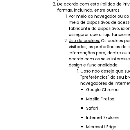
De acordo com esta Política de Pri
formas, incluindo, entre outros:
Por meio do navegador ou do d
meio de dispositivos de aces
fabricante do dispositivo, idi
assegurar que a Loja funcio
Uso de cookies:
Os cookies per
visitadas, as preferências de
informações para, dentre outro
acordo com os seus interess
design e funcionalidade.
Caso não deseje que su
"preferências" do seu b
navegadores de internet
Google Chrome
Mozilla Firefox
Safari
Internet Explorer
Microsoft Edge