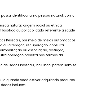
u possa identificar uma pessoa natural, como
soa natural, origem racial ou étnica,
, filosófico ou político, dado referente à saúde
dos Pessoais, por meio de meios automáticos
 ou alteração, recuperação, consulta,
 harmonização ou associação, restrição,
utra operação prevista nos termos da
to de Dados Pessoais, incluindo, porém sem se
lo quando você estiver adquirindo produtos
 dados incluem: