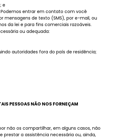
; e
o. Podemos entrar em contato com você
 mensagens de texto (SMS), por e-mail, ou
s da lei e para fins comerciais razoáveis.
ecessária ou adequada:
indo autoridades fora do país de residência;
 TAIS PESSOAS NÃO NOS FORNEÇAM
por não os compartilhar, em alguns casos, não
prestar a assistência necessária ou, ainda,