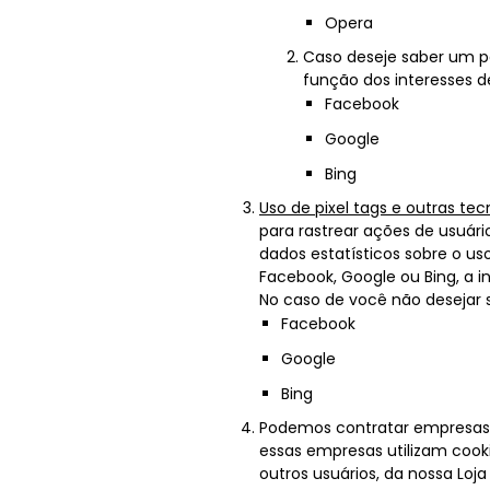
Opera
Caso deseje saber um p
função dos interesses d
Facebook
Google
Bing
Uso de pixel tags e outras tecn
para rastrear ações de usuári
dados estatísticos sobre o u
Facebook, Google ou Bing, a 
No caso de você não desejar 
Facebook
Google
Bing
Podemos contratar empresas de
essas empresas utilizam cookie
outros usuários, da nossa Loja