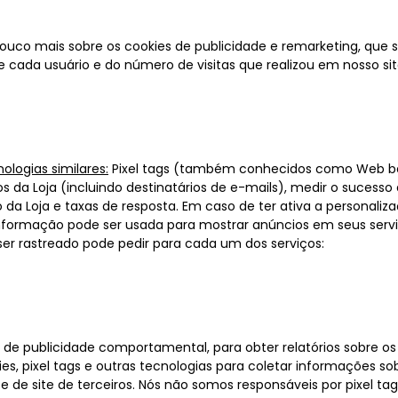
ouco mais sobre os cookies de publicidade e remarketing, que
e cada usuário e do número de visitas que realizou em nosso sit
ologias similares:
Pixel tags (também conhecidos como Web beac
os da Loja (incluindo destinatários de e-mails), medir o suces
so da Loja e taxas de resposta. Em caso de ter ativa a persona
informação pode ser usada para mostrar anúncios em seus serv
ser rastreado pode pedir para cada um dos serviços:
 publicidade comportamental, para obter relatórios sobre os a
s, pixel tags e outras tecnologias para coletar informações sobr
 e de site de terceiros. Nós não somos responsáveis por pixel tag