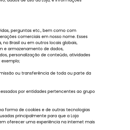
úvidas, perguntas etc., bem como com
operações comerciais em nosso nome. Esses
 no Brasil ou em outros locais globais,
gem e armazenamento de dados,
os, personalização de conteúdo, atividades
r exemplo;
smissão ou transferência de toda ou parte da
cessados por entidades pertencentes ao grupo
na forma de cookies e de outras tecnologias
 usadas principalmente para que a Loja
em oferecer uma experiência na internet mais