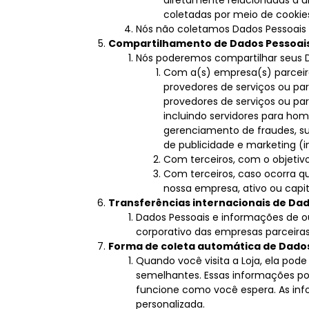
coletadas por meio de cookies,
Nós não coletamos Dados Pessoais 
Compartilhamento de Dados Pessoais
Nós poderemos compartilhar seus D
Com a(s) empresa(s) parceira
provedores de serviços ou pa
provedores de serviços ou parc
incluindo servidores para h
gerenciamento de fraudes, su
de publicidade e marketing (in
Com terceiros, com o objetivo 
Com terceiros, caso ocorra qu
nossa empresa, ativo ou capit
Transferências internacionais de Da
Dados Pessoais e informações de o
corporativo das empresas parceira
Forma de coleta automática de Dado
Quando você visita a Loja, ela pod
semelhantes. Essas informações pod
funcione como você espera. As inf
personalizada.