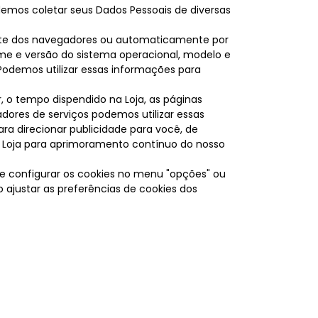
odemos coletar seus Dados Pessoais de diversas
rte dos navegadores ou automaticamente por
ome e versão do sistema operacional, modelo e
. Podemos utilizar essas informações para
 o tempo dispendido na Loja, as páginas
adores de serviços podemos utilizar essas
ara direcionar publicidade para você, de
 Loja para aprimoramento contínuo do nosso
e configurar os cookies no menu "opções" ou
 ajustar as preferências de cookies dos