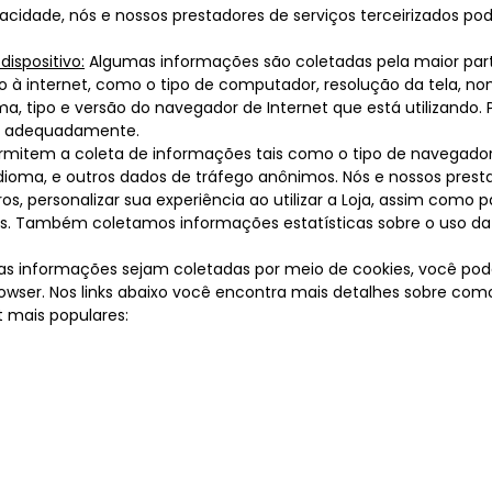
vacidade, nós e nossos prestadores de serviços terceirizados p
ispositivo:
Algumas informações são coletadas pela maior pa
so à internet, como o tipo de computador, resolução da tela, n
oma, tipo e versão do navegador de Internet que está utilizando
ne adequadamente.
mitem a coleta de informações tais como o tipo de navegador,
 idioma, e outros dados de tráfego anônimos. Nós e nossos prest
s, personalizar sua experiência ao utilizar a Loja, assim como p
es. Também coletamos informações estatísticas sobre o uso da
as informações sejam coletadas por meio de cookies, você pod
rowser. Nos links abaixo você encontra mais detalhes sobre como
 mais populares: