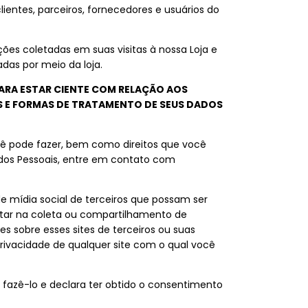
lientes, parceiros, fornecedores e usuários do
ões coletadas em suas visitas à nossa Loja e
as por meio da loja.
ARA ESTAR CIENTE COM RELAÇÃO AOS
ES E FORMAS DE TRATAMENTO DE SEUS DADOS
ocê pode fazer, bem como direitos que você
ados Pessoais, entre em contato com
 de mídia social de terceiros que possam ser
ultar na coleta ou compartilhamento de
 sobre esses sites de terceiros ou suas
rivacidade de qualquer site com o qual você
 fazê-lo e declara ter obtido o consentimento