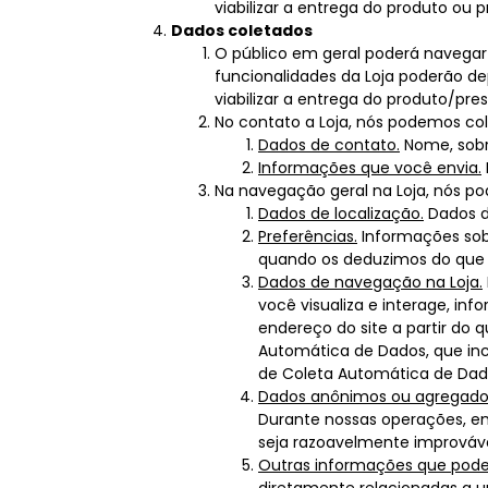
viabilizar a entrega do produto ou 
Dados coletados
O público em geral poderá navegar
funcionalidades da Loja poderão d
viabilizar a entrega do produto/pre
No contato a Loja, nós podemos col
Dados de contato.
Nome, sobr
Informações que você envia.
Na navegação geral na Loja, nós po
Dados de localização.
Dados d
Preferências.
Informações sobr
quando os deduzimos do que
Dados de navegação na Loja.
você visualiza e interage, in
endereço do site a partir do
Automática de Dados, que inc
de Coleta Automática de Dado
Dados anônimos ou agregado
Durante nossas operações, e
seja razoavelmente improvável
Outras informações que pode
diretamente relacionadas a u