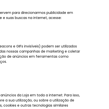
 servem para direcionarmos publicidade em
e e suas buscas na internet, acesse:
ons e GIFs invisíveis) podem ser utilizados
so das nossas campanhas de marketing e coletar
lização de anúncios em ferramentas como
iços.
núncios da Loja em toda a internet. Para isso,
e a sua utilização, ou sobre a utilização de
s, cookies e outras tecnologias similares