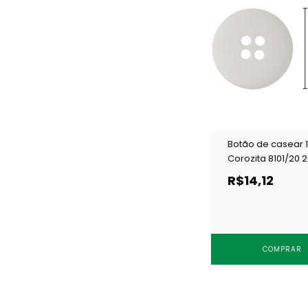
Botão de casear
Corozita 8101/20 2
144 un
R$14,12
COMPRAR