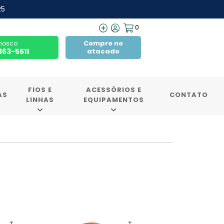
R5
0
Compre no
nosco
7363-5511
atacado
FIOS E
ACESSÓRIOS E
AS
CONTATO
LINHAS
EQUIPAMENTOS