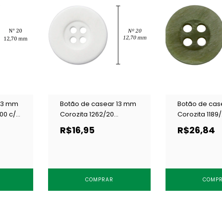
 13 mm
Botão de casear 13 mm
Botão de cas
00 c/
Corozita 1262/20
Corozita 1189/
branco c/ 144 un
144 un
R$16,95
R$26,84
COMPRAR
COMP