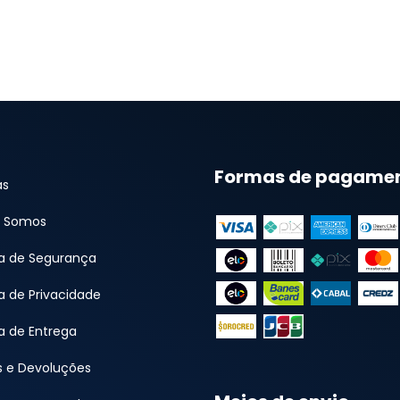
Formas de pagame
as
 Somos
ca de Segurança
ca de Privacidade
ca de Entrega
s e Devoluções