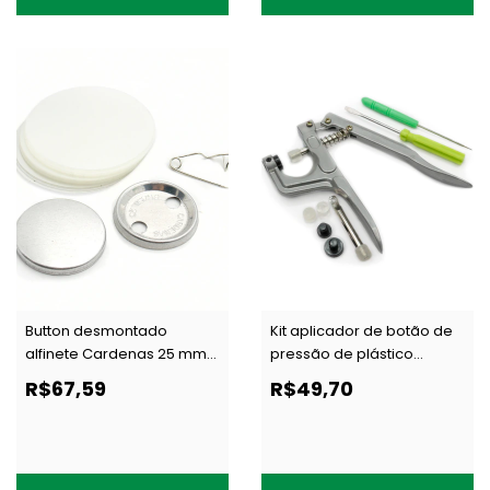
Button desmontado
Kit aplicador de botão de
alfinete Cardenas 25 mm
pressão de plástico
c/ 100 un
Kasmaq TL-065 c/ 1 un
R$67,59
R$49,70