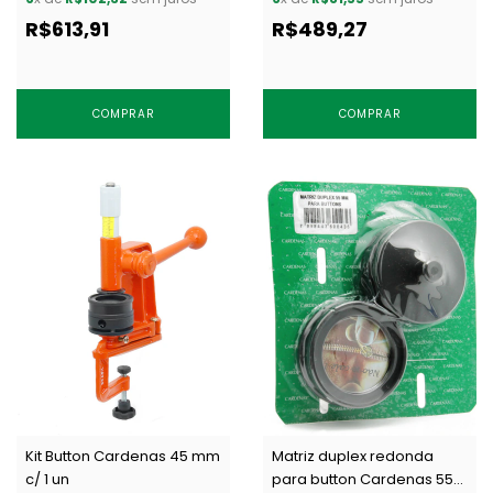
R$613,91
R$489,27
COMPRAR
COMPRAR
Kit Button Cardenas 45 mm
Matriz duplex redonda
c/ 1 un
para button Cardenas 55