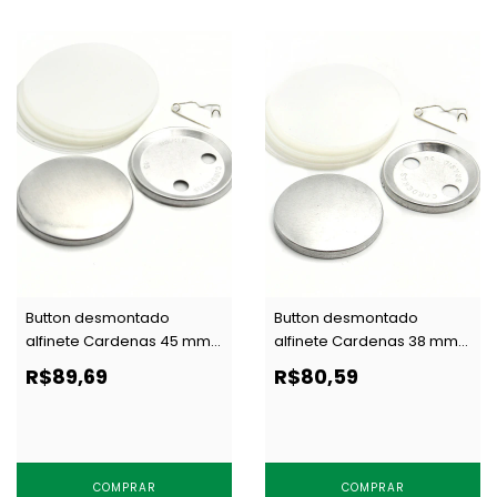
Button desmontado
Button desmontado
alfinete Cardenas 45 mm
alfinete Cardenas 38 mm
c/ 100 un
c/ 100 un
R$89,69
R$80,59
COMPRAR
COMPRAR