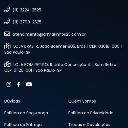
(11) 3224-2525
(11) 2790-2525
atendimento@armarinhos25.com.br
LOJA BRÁS: R. João Boemer 805, Brás | CEP: 03018-000 |
São Paulo-SP
LOJA BOM RETIRO: R. Júlio Conceição 411, Bom Retiro |
CEP: 01126-001 | São Paulo-SP
Dúvidas
Quem Somos
Política de Segurança
Política de Privacidade
Política de Entrega
Trocas e Devoluções