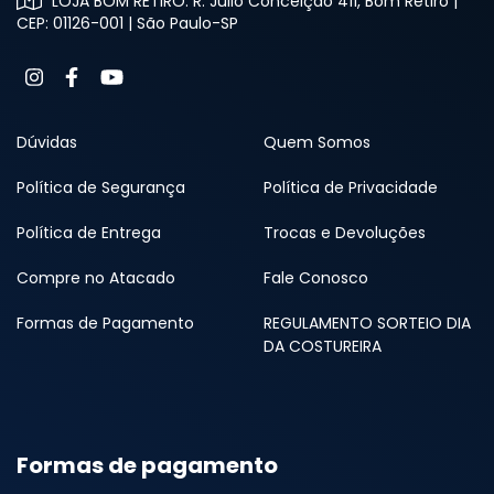
LOJA BOM RETIRO: R. Júlio Conceição 411, Bom Retiro |
CEP: 01126-001 | São Paulo-SP
Dúvidas
Quem Somos
Política de Segurança
Política de Privacidade
Política de Entrega
Trocas e Devoluções
Compre no Atacado
Fale Conosco
Formas de Pagamento
REGULAMENTO SORTEIO DIA
DA COSTUREIRA
Formas de pagamento