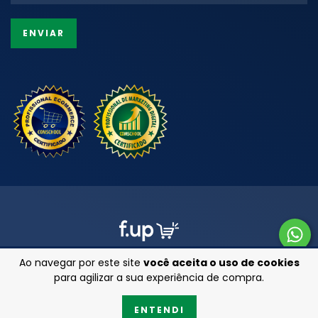
Ao navegar por este site
você aceita o uso de cookies
para agilizar a sua experiência de compra.
Copyright Armarinhos 25 - 47201850000111 - 2026. Todos os direitos
ENTENDI