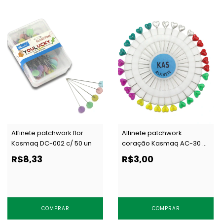
Alfinete patchwork flor
Alfinete patchwork
Kasmaq DC-002 c/ 50 un
coração Kasmaq AC-30 c/
30 un
R$8,33
R$3,00
COMPRAR
COMPRAR