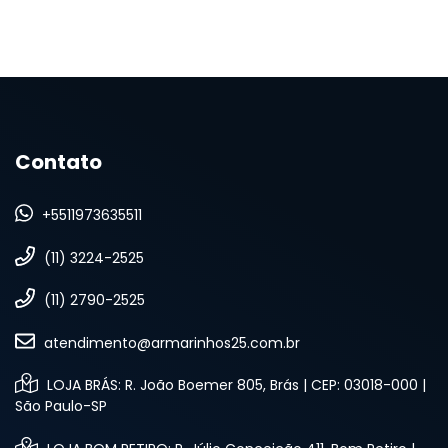
Contato
+5511973635511
(11) 3224-2525
(11) 2790-2525
atendimento@armarinhos25.com.br
LOJA BRÁS: R. João Boemer 805, Brás | CEP: 03018-000 |
São Paulo-SP