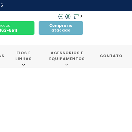
R5
0
Compre no
nosco
7363-5511
atacado
FIOS E
ACESSÓRIOS E
AS
CONTATO
LINHAS
EQUIPAMENTOS