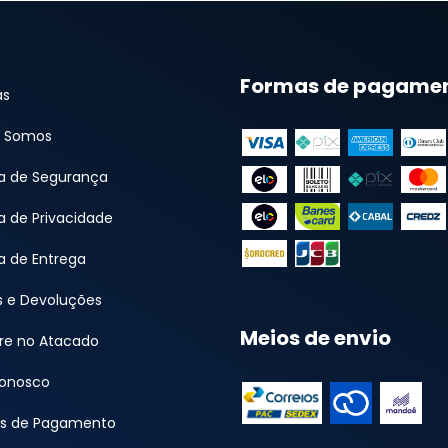
Formas de pagame
as
 Somos
ca de Segurança
ca de Privacidade
ca de Entrega
s e Devoluções
Meios de envio
e no Atacado
Conosco
s de Pagamento