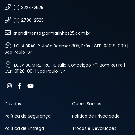
(11) 3224-2525
(11) 2790-2525
atendimento@armarinhos25.com.br
LOJA BRÁS: R. João Boemer 805, Brás | CEP: 03018-000 |
São Paulo-SP
LOJA BOM RETIRO: R. Júlio Conceição 411, Bom Retiro |
CEP: 01126-001 | São Paulo-SP
Dúvidas
Quem Somos
Política de Segurança
Política de Privacidade
Política de Entrega
Trocas e Devoluções