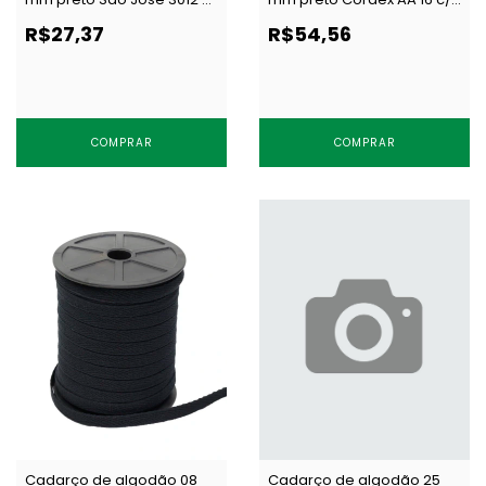
50 m
50 m
R$27,37
R$54,56
COMPRAR
COMPRAR
Cadarço de algodão 08
Cadarço de algodão 25