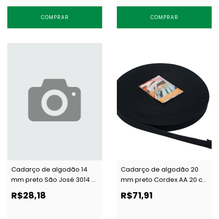
COMPRAR
COMPRAR
Cadarço de algodão 14
Cadarço de algodão 20
mm preto São José 3014 c/
mm preto Cordex AA 20 c/
50 m
50 m
R$28,18
R$71,91