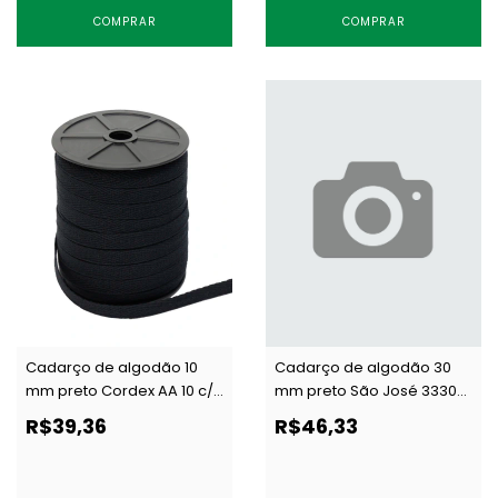
COMPRAR
COMPRAR
Cadarço de algodão 10
Cadarço de algodão 30
mm preto Cordex AA 10 c/
mm preto São José 3330
50 m
c/ 25 m
R$39,36
R$46,33