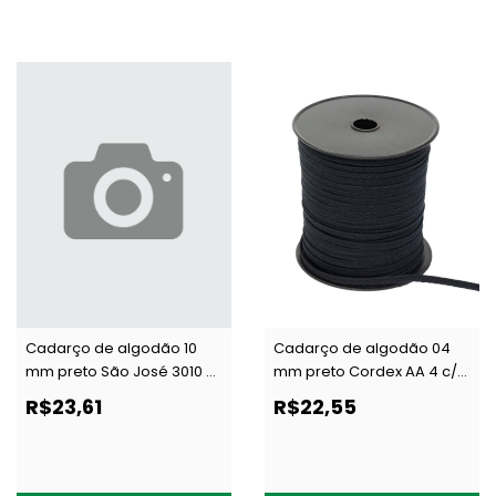
Cadarço de algodão 10
Cadarço de algodão 04
mm preto São José 3010 c/
mm preto Cordex AA 4 c/
50 m
100 m
R$23,61
R$22,55