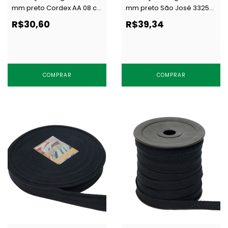
mm preto Cordex AA 08 c/
mm preto São José 3325
50 m
c/ 25 m
R$30,60
R$39,34
COMPRAR
COMPRAR