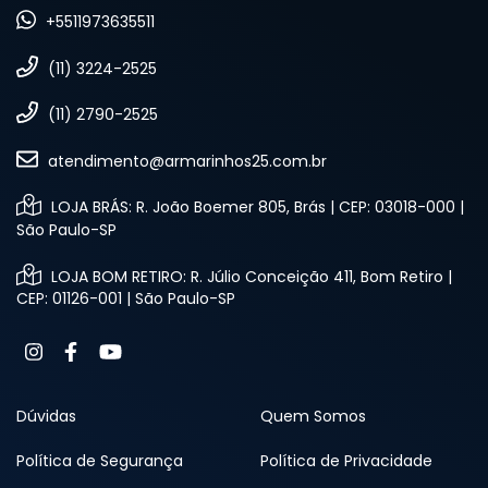
+5511973635511
(11) 3224-2525
(11) 2790-2525
atendimento@armarinhos25.com.br
LOJA BRÁS: R. João Boemer 805, Brás | CEP: 03018-000 |
São Paulo-SP
LOJA BOM RETIRO: R. Júlio Conceição 411, Bom Retiro |
CEP: 01126-001 | São Paulo-SP
Dúvidas
Quem Somos
Política de Segurança
Política de Privacidade