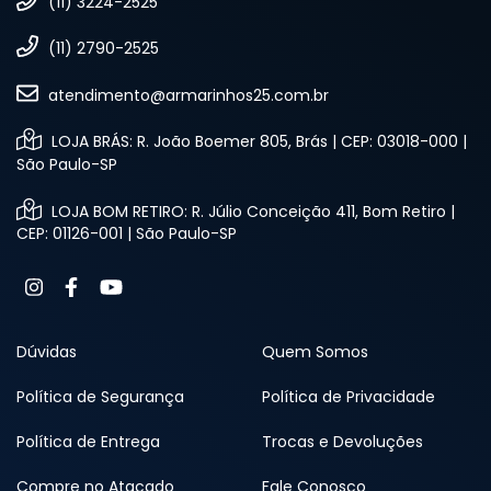
(11) 3224-2525
(11) 2790-2525
atendimento@armarinhos25.com.br
LOJA BRÁS: R. João Boemer 805, Brás | CEP: 03018-000 |
São Paulo-SP
LOJA BOM RETIRO: R. Júlio Conceição 411, Bom Retiro |
CEP: 01126-001 | São Paulo-SP
Dúvidas
Quem Somos
Política de Segurança
Política de Privacidade
Política de Entrega
Trocas e Devoluções
Compre no Atacado
Fale Conosco