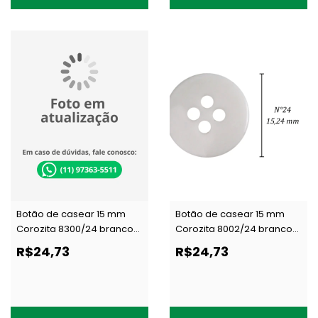
Botão de casear 15 mm
Botão de casear 15 mm
Corozita 8300/24 branco
Corozita 8002/24 branco
c/ 144 un
c/ 144 un
R$24,73
R$24,73