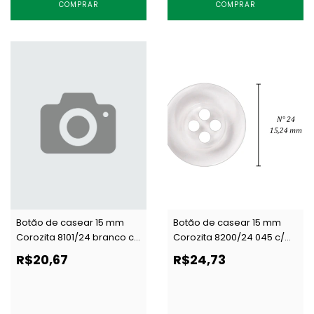
COMPRAR
COMPRAR
Botão de casear 15 mm
Botão de casear 15 mm
Corozita 8101/24 branco c/
Corozita 8200/24 045 c/
144 un
144 un
R$20,67
R$24,73