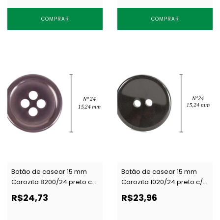
COMPRAR
COMPRAR
Botão de casear 15 mm
Botão de casear 15 mm
Corozita 8200/24 preto c/
Corozita 1020/24 preto c/
144 un
144 un
R$24,73
R$23,96