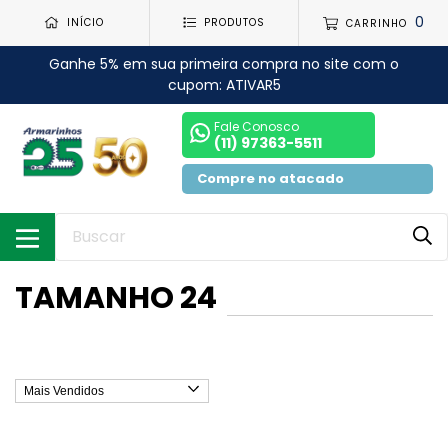
0
INÍCIO
PRODUTOS
CARRINHO
Ganhe 5% em sua primeira compra no site com o
cupom: ATIVAR5
Fale Conosco
(11) 97363-5511
Compre no atacado
TAMANHO 24