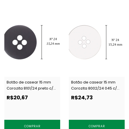
Botão de casear 15 mm
Botão de casear 15 mm
Corozita 8101/24 preto c/
Corozita 8002/24 045 c/
144 un
144 un
R$20,67
R$24,73
COMPRAR
COMPRAR