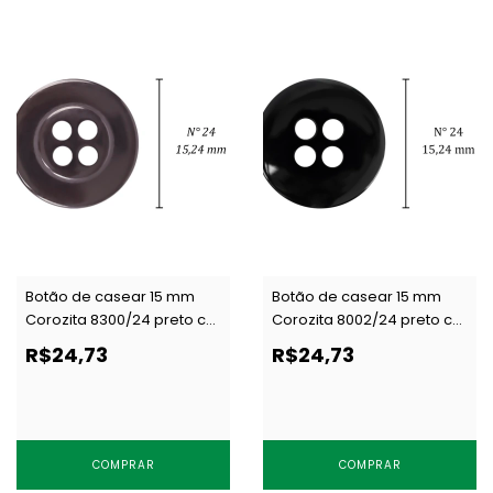
Botão de casear 15 mm
Botão de casear 15 mm
Corozita 8300/24 preto c/
Corozita 8002/24 preto c/
144 un
144 un
R$24,73
R$24,73
COMPRAR
COMPRAR