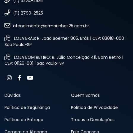
(11) 3224-2525
(11) 2790-2525
atendimento@armarinhos25.com.br
LOJA BRÁS: R. João Boemer 805, Brás | CEP: 03018-000 |
São Paulo-SP
LOJA BOM RETIRO: R. Júlio Conceição 411, Bom Retiro |
CEP: 01126-001 | São Paulo-SP
Dúvidas
Quem Somos
Política de Segurança
Política de Privacidade
Política de Entrega
Trocas e Devoluções
Compre no Atacado
Fale Conosco