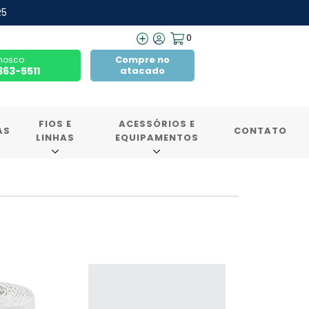
R5
0
Compre no
nosco
7363-5511
atacado
FIOS E
ACESSÓRIOS E
AS
CONTATO
LINHAS
EQUIPAMENTOS