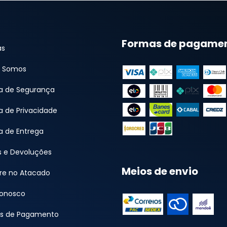
Formas de pagame
as
 Somos
ca de Segurança
ca de Privacidade
ca de Entrega
s e Devoluções
Meios de envio
e no Atacado
Conosco
s de Pagamento