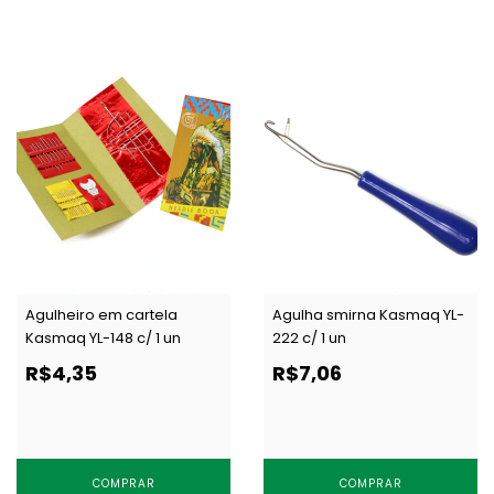
Agulheiro em cartela
Agulha smirna Kasmaq YL-
Kasmaq YL-148 c/ 1 un
222 c/ 1 un
R$4,35
R$7,06
COMPRAR
COMPRAR