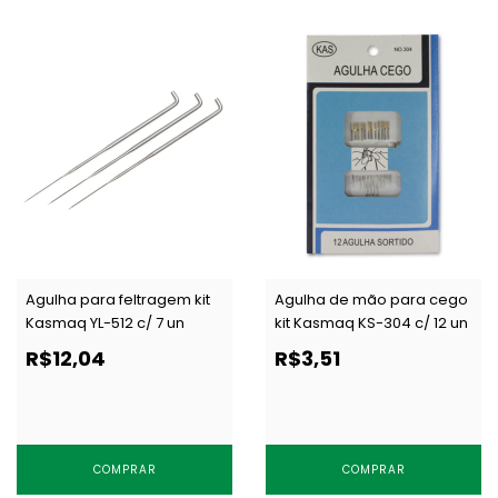
Agulha para feltragem kit
Agulha de mão para cego
Kasmaq YL-512 c/ 7 un
kit Kasmaq KS-304 c/ 12 un
R$12,04
R$3,51
COMPRAR
COMPRAR