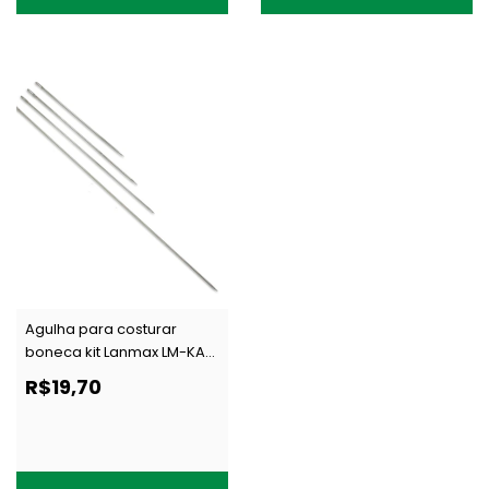
Agulha para costurar
boneca kit Lanmax LM-KAB
c/ 4 un
R$19,70