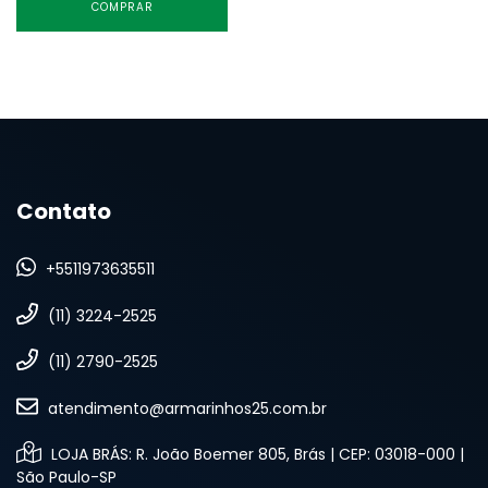
COMPRAR
Contato
+5511973635511
(11) 3224-2525
(11) 2790-2525
atendimento@armarinhos25.com.br
LOJA BRÁS: R. João Boemer 805, Brás | CEP: 03018-000 |
São Paulo-SP