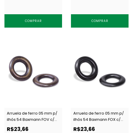
COMPRAR
COMPRAR
Arruela de ferro 05 mm p/
Arruela de ferro 05 mm p/
ilhós 54 Baxmann FOV c/
ilhós 54 Baxmann FOX c/
1000 un
1000 un
R$23,66
R$23,66