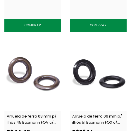
COMPRAR
COMPRAR
Arruela de ferro 08 mm p/
Arruela de ferro 06 mm p/
ilhós 45 Baxmann FOV c/
ilhós 51 Baxmann FOX c/
1000 un
1000 un