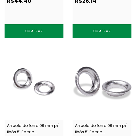
R$44,40
R$26,14
COMPRAR
COMPRAR
Arruela de ferro 06 mm p/
Arruela de ferro 06 mm p/
ilhós 51 Eberle
ilhós 51 Eberle