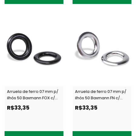
Arruela de ferro 07 mm p/
Arruela de ferro 07 mm p/
ilhós 50 Baxmann FOX c/
ilhós 50 Baxmann FN c/
1000 un
1000 un
R$33,35
R$33,35