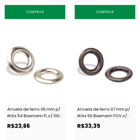
COMPRAR
COMPRAR
Arruela de ferro 05 mm p/
Arruela de ferro 07 mm p/
ilhós 54 Baxmann FL c/ 1000
ilhós 50 Baxmann FOV c/
un
1000 un
R$23,66
R$33,35