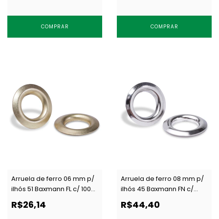
COMPRAR
COMPRAR
Arruela de ferro 06 mm p/
Arruela de ferro 08 mm p/
ilhós 51 Baxmann FL c/ 1000
ilhós 45 Baxmann FN c/
un
1000 un
R$26,14
R$44,40