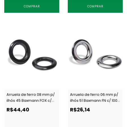
COMPRAR
COMPRAR
Arruela de ferro 08 mm p/
Arruela de ferro 06 mm p/
ilhós 45 Baxmann FOX c/
ilhós 51 Baxmann FN c/ 1000
1000 un
un
R$44,40
R$26,14