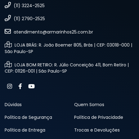
(11) 3224-2525
(11) 2790-2525
atendimento@armarinhos25.com.br
LOJA BRÁS: R. João Boemer 805, Brás | CEP: 03018-000 |
São Paulo-SP
LOJA BOM RETIRO: R. Júlio Conceição 411, Bom Retiro |
CEP: 01126-001 | São Paulo-SP
Dúvidas
Quem Somos
Política de Segurança
Política de Privacidade
Política de Entrega
Trocas e Devoluções