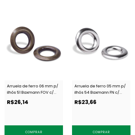
Arruela de ferro 06 mm p/
Arruela de ferro 05 mm p/
ilhós 51 Baxmann FOV c/
ilhós 54 Baxmann FN c/
1000 un
1000 un
R$26,14
R$23,66
COMPRAR
COMPRAR