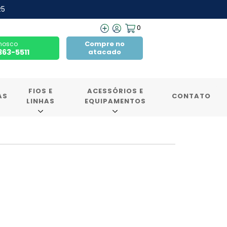
R5
0
Compre no
nosco
7363-5511
atacado
FIOS E
ACESSÓRIOS E
AS
CONTATO
LINHAS
EQUIPAMENTOS