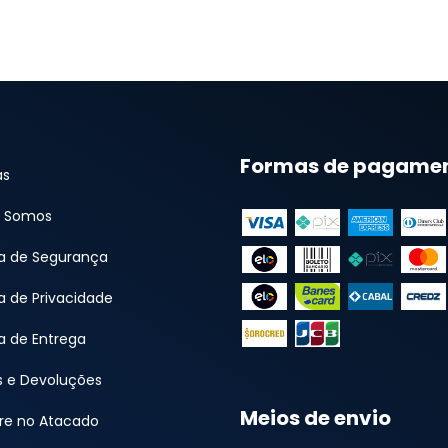
Formas de pagame
as
 Somos
ca de Segurança
ca de Privacidade
ca de Entrega
s e Devoluções
Meios de envio
e no Atacado