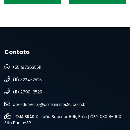
Contato
+5511973635511
(11) 3224-2525
(11) 2790-2525
atendimento@armarinhos25.com.br
LOJA BRÁS: R. João Boemer 805, Brás | CEP: 03018-000 |
São Paulo-SP