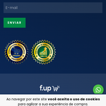
Ao navegar por este site
você aceita o uso de cookies
para agilizar a sua experiência de compra.