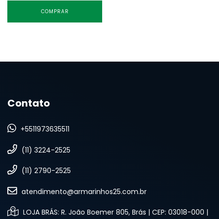
COMPRAR
Contato
+5511973635511
(11) 3224-2525
(11) 2790-2525
atendimento@armarinhos25.com.br
LOJA BRÁS: R. João Boemer 805, Brás | CEP: 03018-000 |