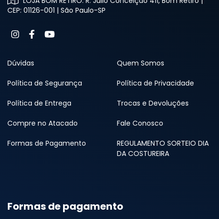
LOJA BOM RETIRO: R. Júlio Conceição 411, Bom Retiro |
CEP: 01126-001 | São Paulo-SP
Dúvidas
Quem Somos
Política de Segurança
Política de Privacidade
Política de Entrega
Trocas e Devoluções
Compre no Atacado
Fale Conosco
Formas de Pagamento
REGULAMENTO SORTEIO DIA
DA COSTUREIRA
Formas de pagamento