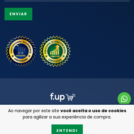
Ao navegar por este site
você aceita o uso de cookies
para agilizar a sua experiência de compra.
Copyright Armarinhos 25 - 47201850000111 - 2026. Todos os direitos
ENTENDI