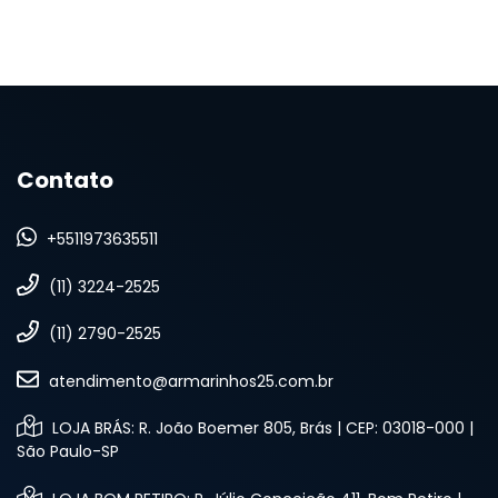
Contato
+5511973635511
(11) 3224-2525
(11) 2790-2525
atendimento@armarinhos25.com.br
LOJA BRÁS: R. João Boemer 805, Brás | CEP: 03018-000 |
São Paulo-SP