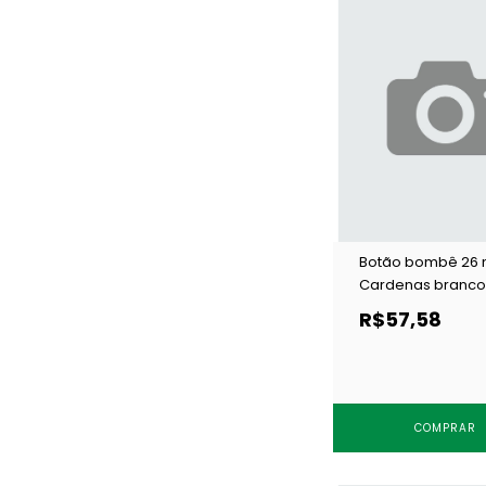
Botão bombê 26
Cardenas branco 
un
R$57,58
COMPRAR