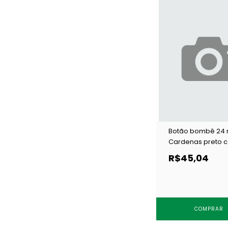
Botão bombê 24
Cardenas preto c
un
R$45,04
COMPRAR