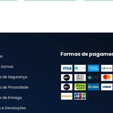
Formas de pagame
as
 Somos
ca de Segurança
ca de Privacidade
ca de Entrega
s e Devoluções