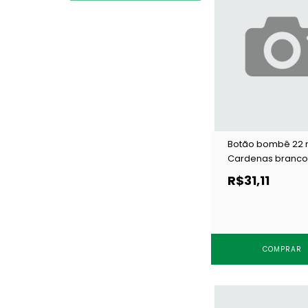
Botão bombê 22
Cardenas branco 
un
R$31,11
COMPRAR