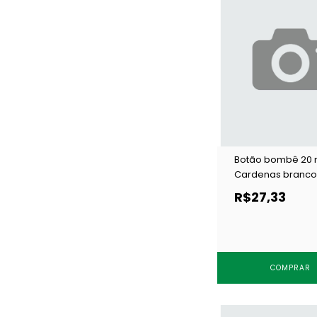
Botão bombê 20
Cardenas branco 
un
R$27,33
COMPRAR