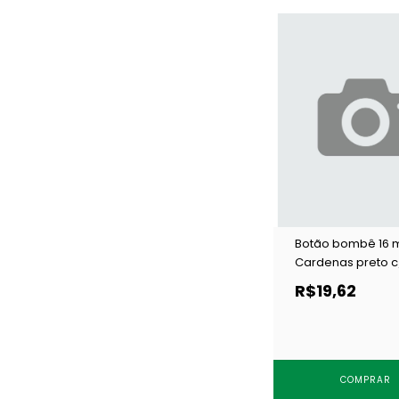
Botão bombê 16
Cardenas preto c
un
R$19,62
COMPRAR