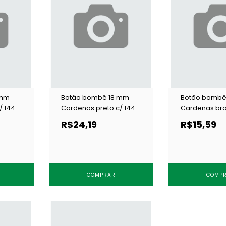
 mm
Botão bombê 18 mm
Botão bombê
/ 144
Cardenas preto c/ 144
Cardenas bra
un
un
R$24,19
R$15,59
COMPRAR
COMP