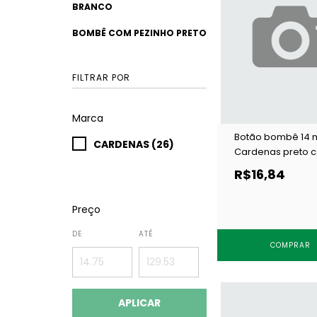
BRANCO
BOMBÊ COM PEZINHO PRETO
FILTRAR POR
Marca
Botão bombê 14
CARDENAS (26)
Cardenas preto c
un
R$16,84
Preço
DE
ATÉ
COMPRAR
APLICAR