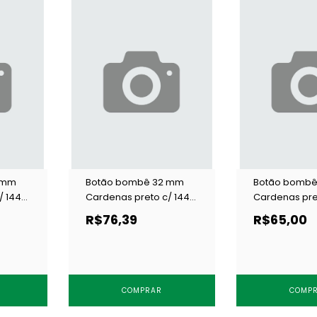
 mm
Botão bombê 32 mm
Botão bombê
/ 144
Cardenas preto c/ 144
Cardenas pre
un
un
R$76,39
R$65,00
COMPRAR
COMP