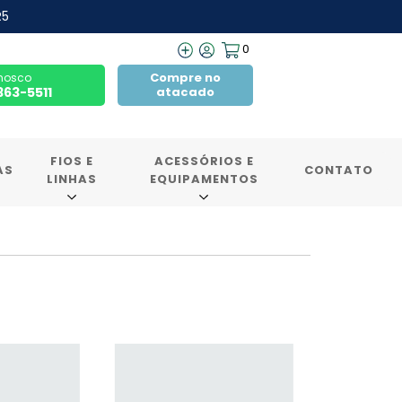
R5
0
Compre no
nosco
7363-5511
atacado
FIOS E
ACESSÓRIOS E
AS
CONTATO
LINHAS
EQUIPAMENTOS