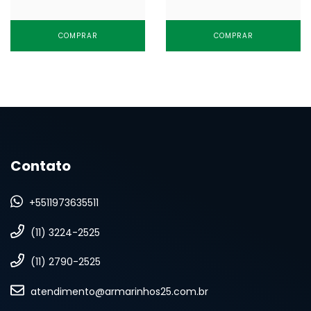
COMPRAR
COMPRAR
Contato
+5511973635511
(11) 3224-2525
(11) 2790-2525
atendimento@armarinhos25.com.br