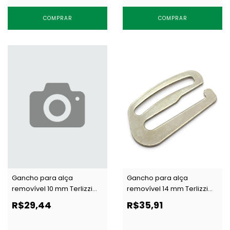
COMPRAR
COMPRAR
Gancho para alça
Gancho para alça
removível 10 mm Terlizzi
removível 14 mm Terlizzi
010 prata c/ 100 un
023 prata c/ 100 un
R$29,44
R$35,91