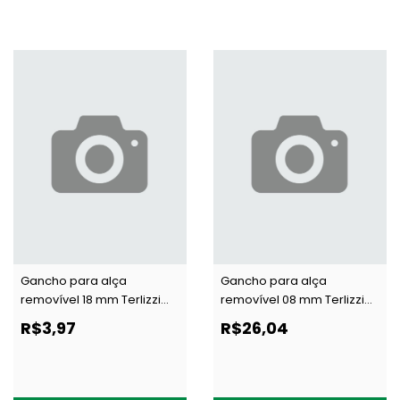
Gancho para alça
Gancho para alça
removível 18 mm Terlizzi
removível 08 mm Terlizzi
441 transp c/ 100 un
080 c/ 100 un
R$3,97
R$26,04