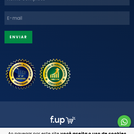
Ao navegar por este site
você aceita o uso de cookies