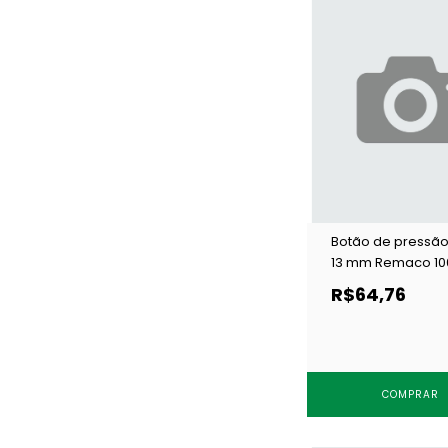
Botão de pressão
13 mm Remaco 10
ZP c/ 200 un
R$64,76
COMPRAR