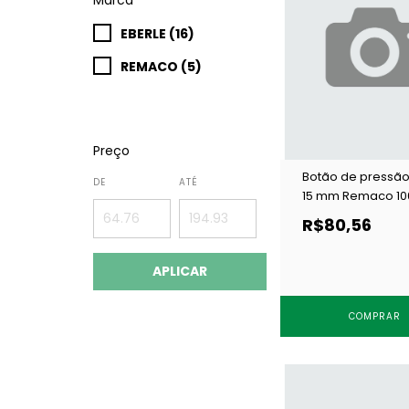
EBERLE (16)
REMACO (5)
Preço
Botão de pressão
DE
ATÉ
15 mm Remaco 10
NIQ c/ 200 un
R$80,56
APLICAR
COMPRAR