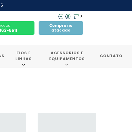
R5
0
Compre no
nosco
7363-5511
atacado
FIOS E
ACESSÓRIOS E
AS
CONTATO
LINHAS
EQUIPAMENTOS