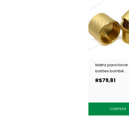
Matriz para forrar
botões bombê
Cardenas 22 mm c
R$79,81
COMPRAR