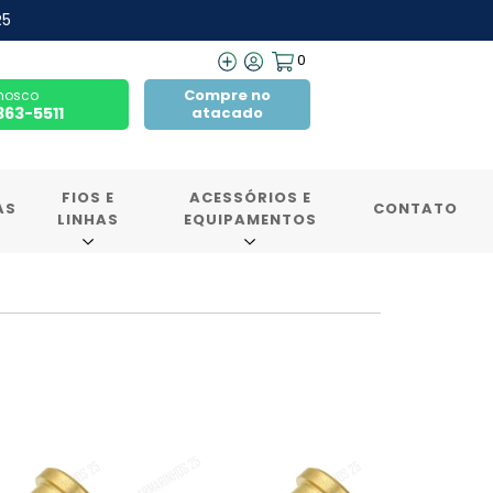
R5
0
Compre no
nosco
7363-5511
atacado
FIOS E
ACESSÓRIOS E
AS
CONTATO
LINHAS
EQUIPAMENTOS