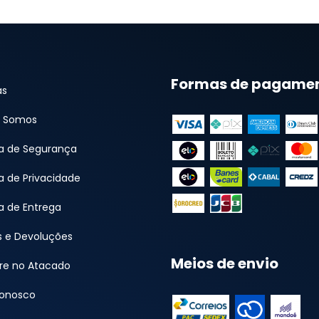
Formas de pagame
as
 Somos
ca de Segurança
ca de Privacidade
ca de Entrega
s e Devoluções
Meios de envio
e no Atacado
Conosco