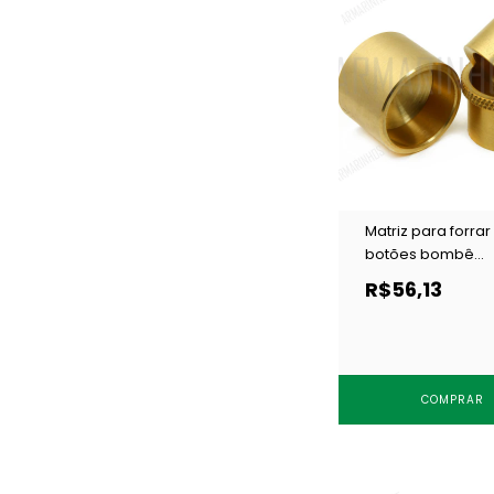
Matriz para forrar
botões bombê
Cardenas 20 mm c
R$56,13
COMPRAR