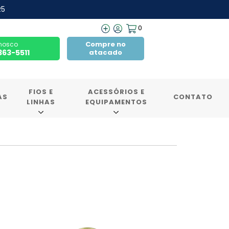
R5
0
Compre no
nosco
7363-5511
atacado
FIOS E
ACESSÓRIOS E
AS
CONTATO
LINHAS
EQUIPAMENTOS