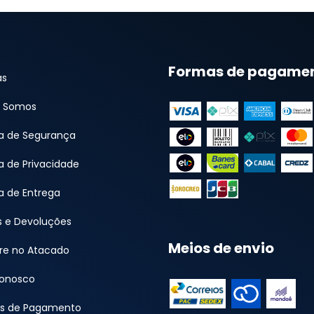
Formas de pagame
as
 Somos
ca de Segurança
ca de Privacidade
ca de Entrega
s e Devoluções
Meios de envio
e no Atacado
Conosco
s de Pagamento