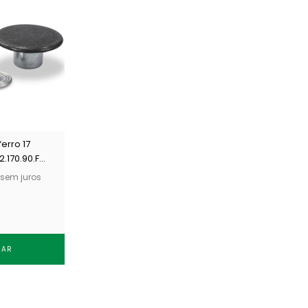
ferro 17
.170.90.F
sem juros
RAR