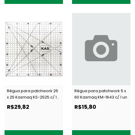
Régua para patchwork 25
Régua para patchwork 5 x
x 25 Kasmaq KS-2525 c/ 1
60 Kasmaq KM-1643 c/ 1 un
un
R$29,82
R$15,80