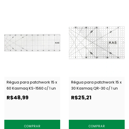
Régua para patchwork 15 x
Régua para patchwork 15 x
60 Kasmaq KS-1560 c/ 1 un
30 Kasmaq QR-30 c/ 1 un
R$48,99
R$25,21
COMPRAR
COMPRAR