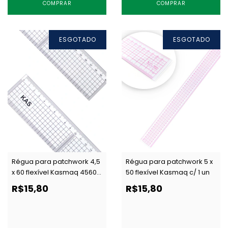
COMPRAR
COMPRAR
ESGOTADO
ESGOTADO
Régua para patchwork 4,5
Régua para patchwork 5 x
x 60 flexível Kasmaq 4560
50 flexível Kasmaq c/ 1 un
c/ 1 un
R$15,80
R$15,80