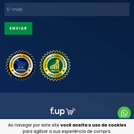
Ao navegar por este site
você aceita o uso de cookies
para agilizar a sua experiência de compra.