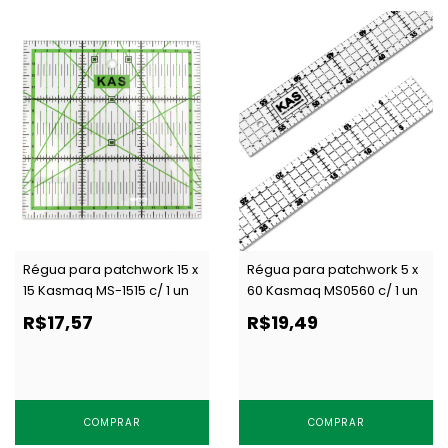
Régua para patchwork 15 x
Régua para patchwork 5 x
15 Kasmaq MS-1515 c/ 1 un
60 Kasmaq MS0560 c/ 1 un
R$17,57
R$19,49
COMPRAR
COMPRAR