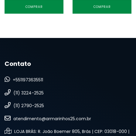
COMPRAR
COMPRAR
Contato
+5511973635511
(11) 3224-2525
(11) 2790-2525
atendimento@armarinhos25.com.br
LOJA BRÁS: R. João Boemer 805, Brás | CEP: 03018-000 |