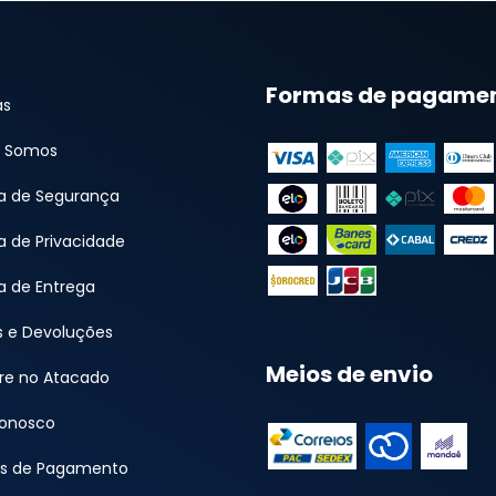
Formas de pagame
as
 Somos
ca de Segurança
ca de Privacidade
ca de Entrega
s e Devoluções
Meios de envio
e no Atacado
Conosco
s de Pagamento