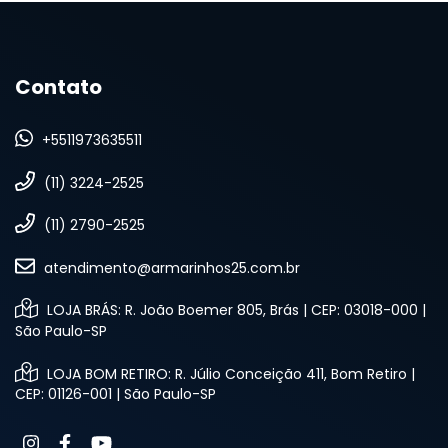
Contato
+5511973635511
(11) 3224-2525
(11) 2790-2525
atendimento@armarinhos25.com.br
LOJA BRÁS: R. João Boemer 805, Brás | CEP: 03018-000 |
São Paulo-SP
LOJA BOM RETIRO: R. Júlio Conceição 411, Bom Retiro |
CEP: 01126-001 | São Paulo-SP