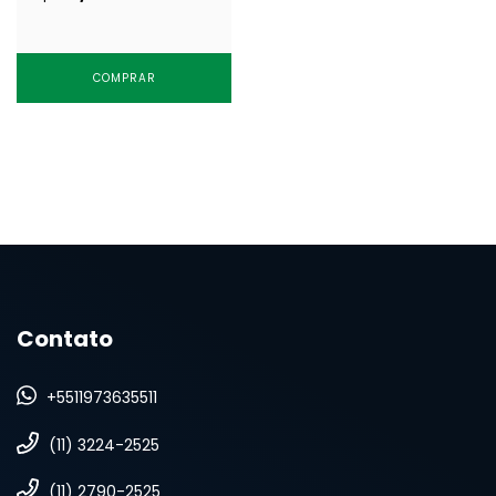
COMPRAR
Contato
+5511973635511
(11) 3224-2525
(11) 2790-2525