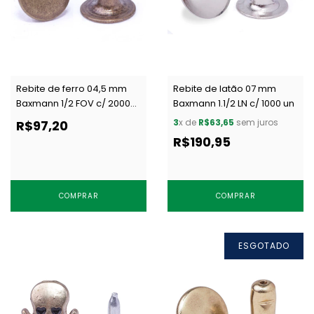
Rebite de ferro 04,5 mm
Rebite de latão 07 mm
Baxmann 1/2 FOV c/ 2000
Baxmann 1.1/2 LN c/ 1000 un
un
3
x de
R$63,65
sem juros
R$97,20
R$190,95
COMPRAR
COMPRAR
ESGOTADO