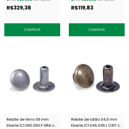
R$329,38
R$119,83
COMPRAR
COMPRAR
Rebite de ferro 06 mm
Rebite de latão 04,5 mm
Eberle IC1.060.060.F GRA c/
Eberle IC1.045.045.L OXIT c/