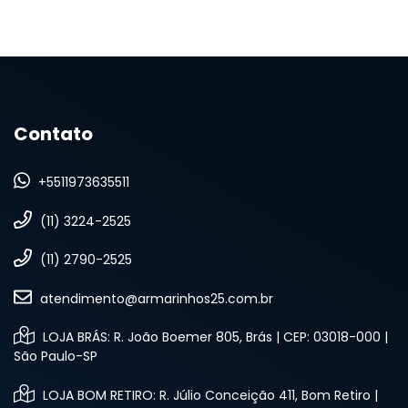
Contato
+5511973635511
(11) 3224-2525
(11) 2790-2525
atendimento@armarinhos25.com.br
LOJA BRÁS: R. João Boemer 805, Brás | CEP: 03018-000 |
São Paulo-SP
LOJA BOM RETIRO: R. Júlio Conceição 411, Bom Retiro |