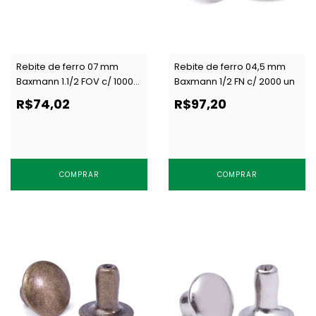
Rebite de ferro 07 mm
Rebite de ferro 04,5 mm
Baxmann 1.1/2 FOV c/ 1000
Baxmann 1/2 FN c/ 2000 un
un
R$74,02
R$97,20
COMPRAR
COMPRAR