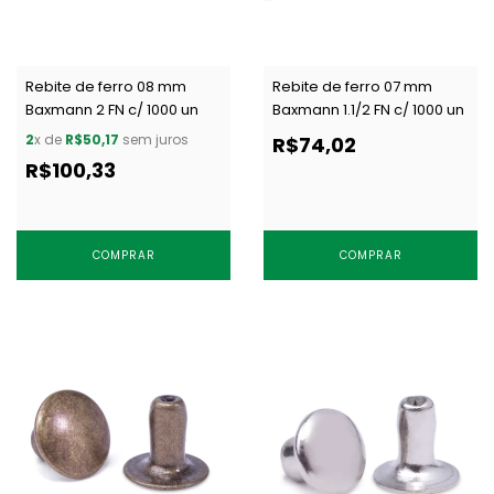
Rebite de ferro 08 mm
Rebite de ferro 07 mm
Baxmann 2 FN c/ 1000 un
Baxmann 1.1/2 FN c/ 1000 un
2
x de
R$50,17
sem juros
R$74,02
R$100,33
COMPRAR
COMPRAR