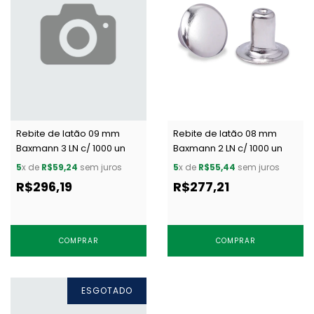
Rebite de latão 09 mm
Rebite de latão 08 mm
Baxmann 3 LN c/ 1000 un
Baxmann 2 LN c/ 1000 un
5
x de
R$59,24
sem juros
5
x de
R$55,44
sem juros
R$296,19
R$277,21
COMPRAR
COMPRAR
ESGOTADO