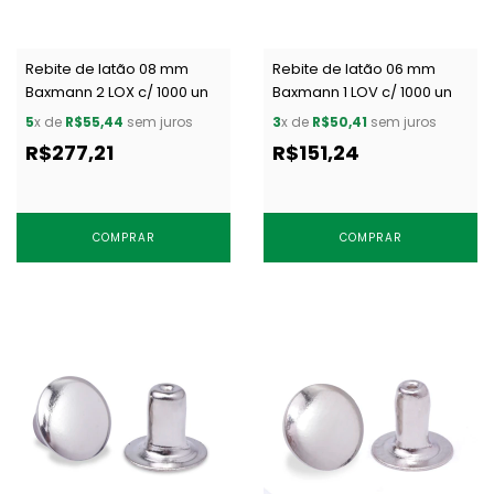
Rebite de latão 08 mm
Rebite de latão 06 mm
Baxmann 2 LOX c/ 1000 un
Baxmann 1 LOV c/ 1000 un
5
x de
R$55,44
sem juros
3
x de
R$50,41
sem juros
R$277,21
R$151,24
COMPRAR
COMPRAR