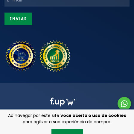
Ao navegar por este site
você aceita o uso de cookies
para agilizar a sua experiência de compra.