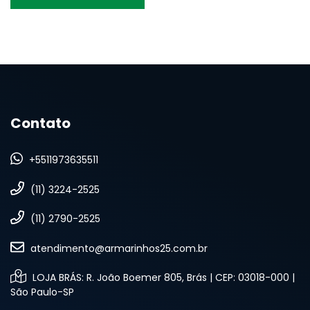
Contato
+5511973635511
(11) 3224-2525
(11) 2790-2525
atendimento@armarinhos25.com.br
LOJA BRÁS: R. João Boemer 805, Brás | CEP: 03018-000 |
São Paulo-SP