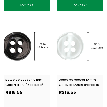
COMPRAR
COMPRAR
Botão de casear 10 mm
Botão de casear 10 mm
Corozita 1201/16 preto c/
Corozita 1201/16 branco c/
144 un
144 un
R$16,55
R$16,55