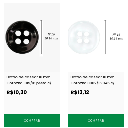
Botão de casear 10 mm
Botão de casear 10 mm
Corozita 1019/16 preto c/
Corozita 8002/16 045 c/
144 un
144 un
R$10,30
R$13,12
COMPRAR
COMPRAR