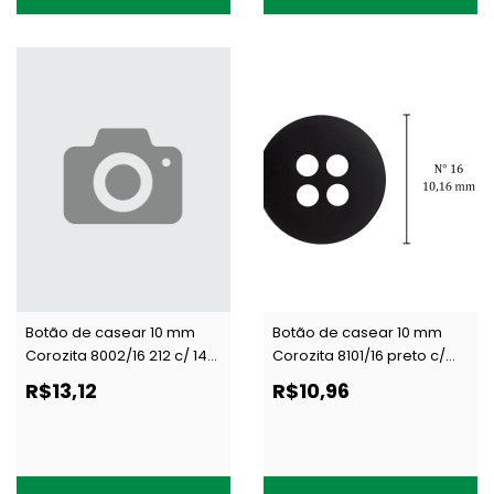
Botão de casear 10 mm
Botão de casear 10 mm
Corozita 8002/16 212 c/ 144
Corozita 8101/16 preto c/
un
144 un
R$13,12
R$10,96