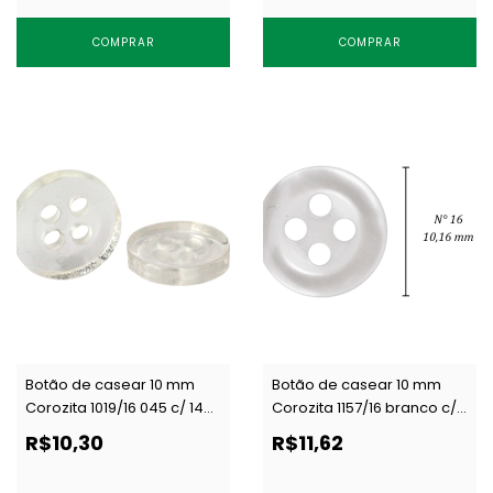
COMPRAR
COMPRAR
Botão de casear 10 mm
Botão de casear 10 mm
Corozita 1019/16 045 c/ 144
Corozita 1157/16 branco c/
un
144 un
R$10,30
R$11,62