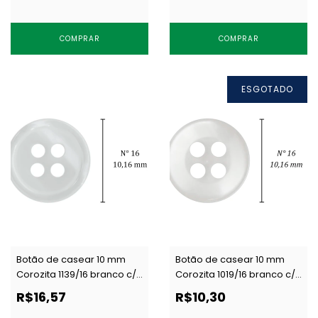
COMPRAR
COMPRAR
ESGOTADO
Botão de casear 10 mm
Botão de casear 10 mm
Corozita 1139/16 branco c/
Corozita 1019/16 branco c/
144 un
144 un
R$16,57
R$10,30