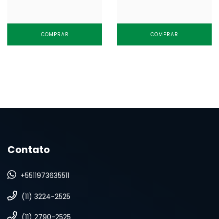
COMPRAR
COMPRAR
Contato
+5511973635511
(11) 3224-2525
(11) 2790-2525