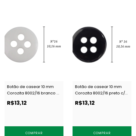
Botão de casear 10 mm
Botão de casear 10 mm
Corozita 8002/16 branco c/
Corozita 8002/16 preto c/
144 un
144 un
R$13,12
R$13,12
COMPRAR
COMPRAR