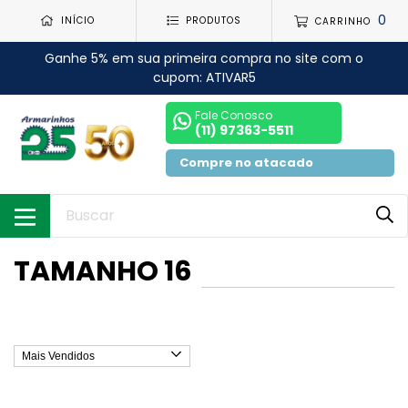
0
INÍCIO
PRODUTOS
CARRINHO
Ganhe 5% em sua primeira compra no site com o
cupom: ATIVAR5
Fale Conosco
(11) 97363-5511
Compre no atacado
TAMANHO 16