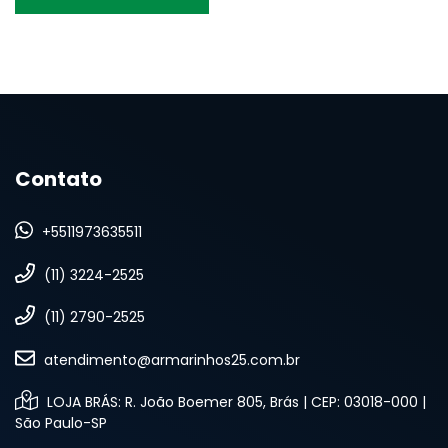
Contato
+5511973635511
(11) 3224-2525
(11) 2790-2525
atendimento@armarinhos25.com.br
LOJA BRÁS: R. João Boemer 805, Brás | CEP: 03018-000 |
São Paulo-SP