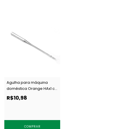
Agulha para máquina
doméstica Orange HAx1 c/
10 un
R$10,98
COMPRAR